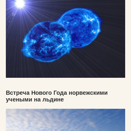
Встреча Нового Года норвежскими
учеными на льдине