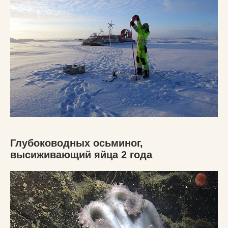
Глубоководных осьминог,
высиживающий яйца 2 года