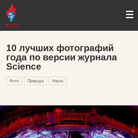
10 лучших фотографий
года по версии журнала
Science
Фото
Природа
Наука