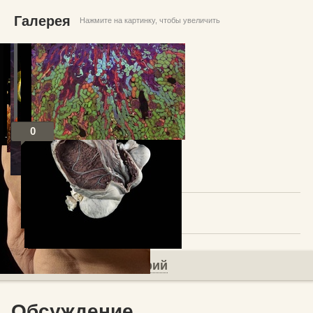
Галерея
Нажмите на картинку, чтобы увеличить
0
Посты по теме
В избранное
Добавить комментарий
Обсуждение