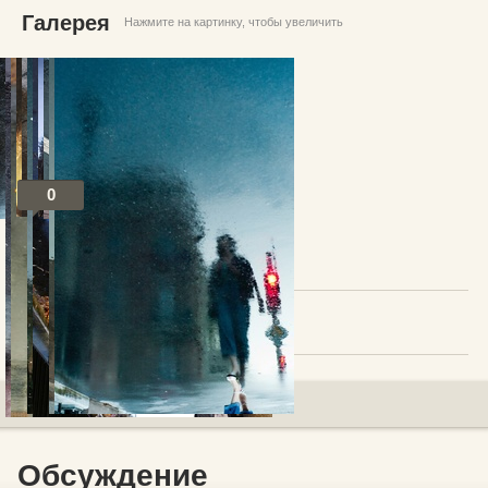
Галерея
Нажмите на картинку, чтобы увеличить
0
Посты по теме
В избранное
Добавить комментарий
Обсуждение