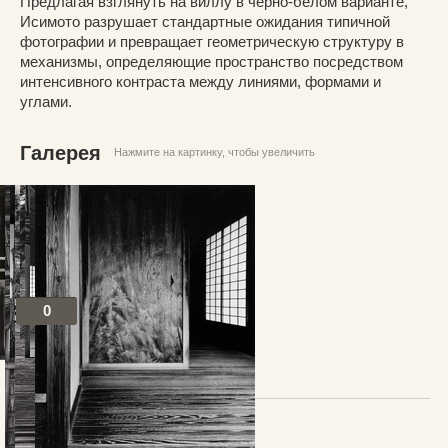
Предлагая взглянуть на виллу в черно-белом варианте,
Исимото разрушает стандартные ожидания типичной
фотографии и превращает геометрическую структуру в
механизмы, определяющие пространство посредством
интенсивного контраста между линиями, формами и
углами.
Галерея
Нажмите на картинку, чтобы увеличить
0
Посты по теме
В избранное