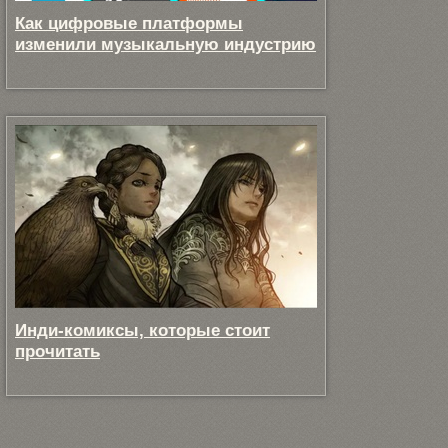
Как цифровые платформы
изменили музыкальную индустрию
Инди-комиксы, которые стоит
прочитать