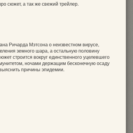
ро сюжет, а так же свежий трейлер.
на Ричарда Мэтсона о неизвестном вирусе,
еления земного шара, а остальную половину
южет строится вокруг единственного уцелевшего
мунитетом, ночами держащим бесконечную осаду
выяснить причины эпидемии.