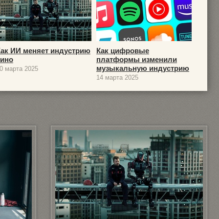
Как ИИ меняет индустрию
Как цифровые
кино
платформы изменили
музыкальную индустрию
0 марта 2025
14 марта 2025