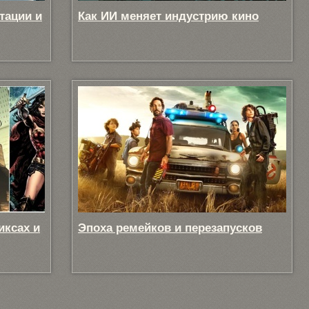
тации и
Как ИИ меняет индустрию кино
иксах и
Эпоха ремейков и перезапусков