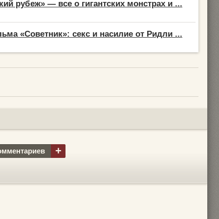
ий рубеж» — все о гигантских монстрах и ...
ьма «Советник»: секс и насилие от Ридли ...
+
омментариев