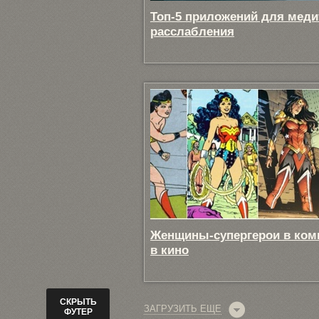
Топ-5 приложений для меди
расслабления
Женщины-супергерои в ком
в кино
СКРЫТЬ
ЗАГРУЗИТЬ ЕЩЕ
ФУТЕР