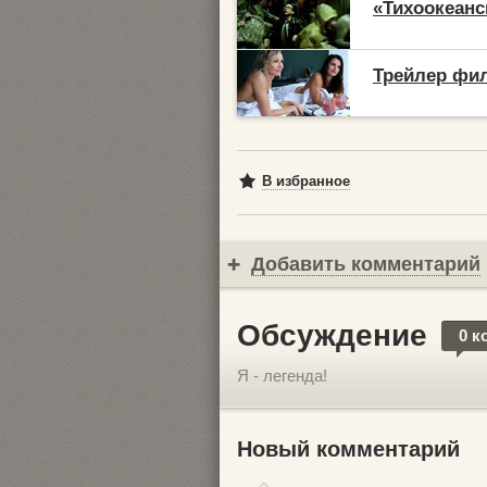
«Тихоокеанск
Трейлер фил
В избранное
Добавить комментарий
Обсуждение
0 к
Я - легенда!
Новый комментарий