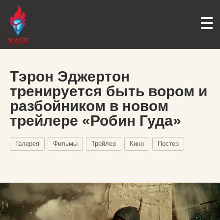
Тэрон Эджертон
тренируется быть вором и
разбойником в новом
трейлере «Робин Гуда»
Галерея
Фильмы
Трейлер
Кино
Постер