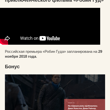
приключенческого фильма «Робин Гуд»
Российская премьера «Робин Гуда» запланирована на
29
ноября 2018 года
.
Бонус