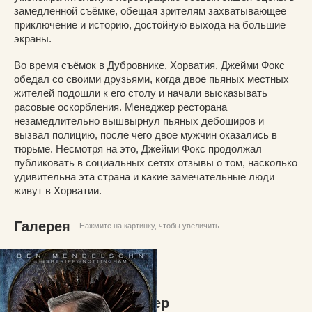
замедленной съёмке, обещая зрителям захватывающее
приключение и историю, достойную выхода на большие
экраны.
Во время съёмок в Дубровнике, Хорватия, Джейми Фокс
обедал со своими друзьями, когда двое пьяных местных
жителей подошли к его столу и начали высказывать
расовые оскорбления. Менеджер ресторана
незамедлительно вышвырнул пьяных дебоширов и
вызвал полицию, после чего двое мужчин оказались в
тюрьме. Несмотря на это, Джейми Фокс продолжал
публиковать в социальных сетях отзывы о том, насколько
удивительна эта страна и какие замечательные люди
живут в Хорватии.
Галерея
Нажмите на картинку, чтобы увеличить
Превосходный постер