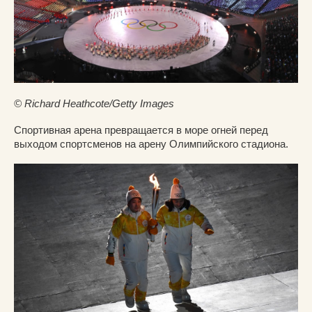
© Richard Heathcote/Getty Images
Спортивная арена превращается в море огней перед
выходом спортсменов на арену Олимпийского стадиона.