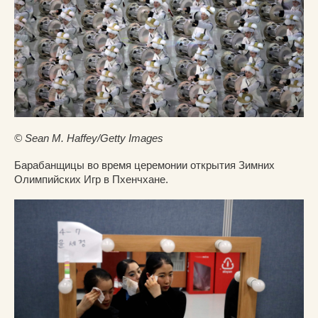
© Sean M. Haffey/Getty Images
Барабанщицы во время церемонии открытия Зимних
Олимпийских Игр в Пхенчхане.