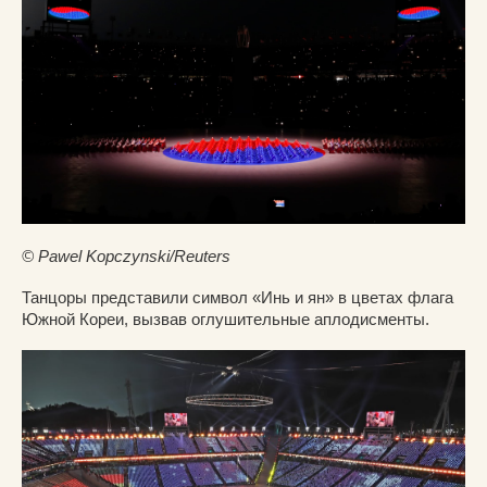
© Pawel Kopczynski/Reuters
Танцоры представили символ «Инь и ян» в цветах флага
Южной Кореи, вызвав оглушительные аплодисменты.