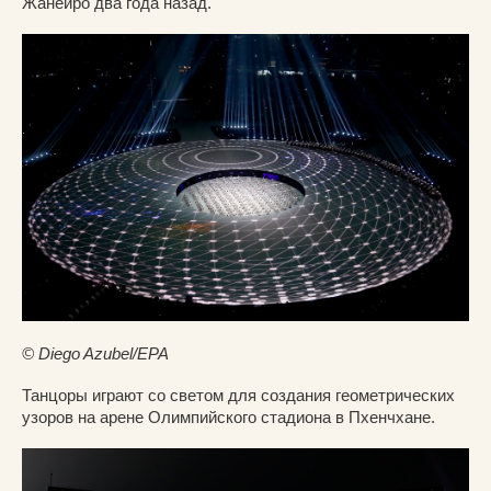
Жанейро два года назад.
© Diego Azubel/EPA
Танцоры играют со светом для создания геометрических
узоров на арене Олимпийского стадиона в Пхенчхане.