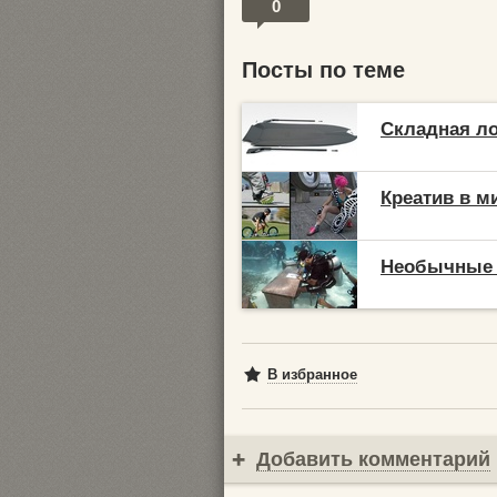
0
Посты по теме
Складная ло
Креатив в м
Необычные 
В избранное
Добавить комментарий