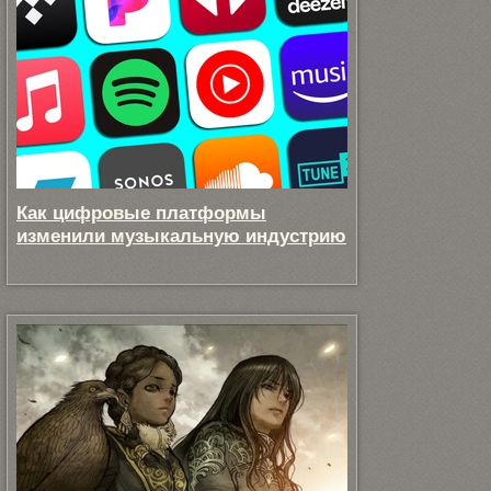
Как цифровые платформы
изменили музыкальную индустрию