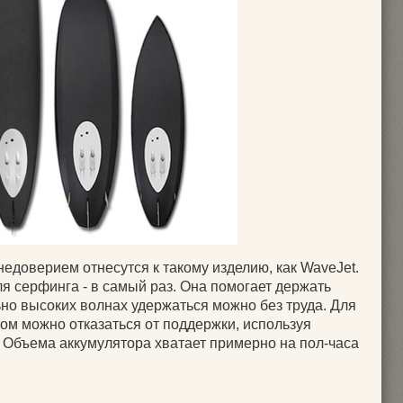
едоверием отнесутся к такому изделию, как WaveJet.
ля серфинга - в самый раз. Она помогает держать
ьно высоких волнах удержаться можно без труда. Для
том можно отказаться от поддержки, используя
 Объема аккумулятора хватает примерно на пол-часа