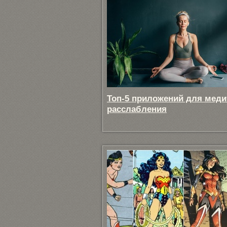
Топ-5 приложений для меди
расслабления