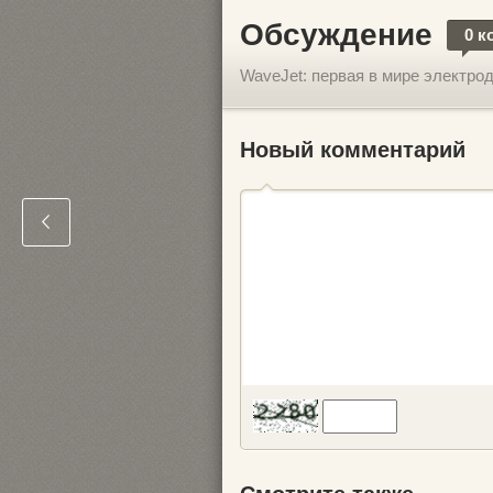
Обсуждение
0 к
WaveJet: первая в мире электро
Новый комментарий