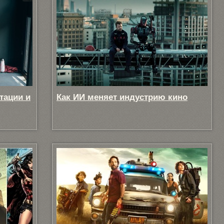
тации и
Как ИИ меняет индустрию кино