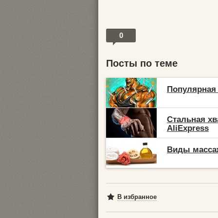
0
Посты по теме
Популярная 
Стальная хв
AliExpress
Виды масса
В избранное