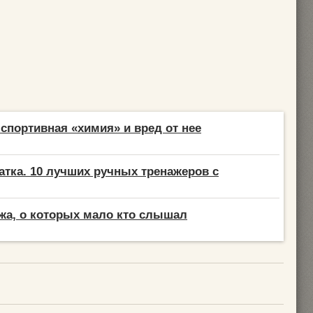
спортивная «химия» и вред от нее
атка. 10 лучших ручных тренажеров с
жа, о которых мало кто слышал