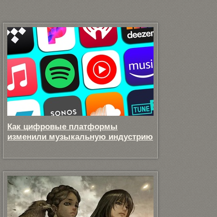
Как цифровые платформы
изменили музыкальную индустрию