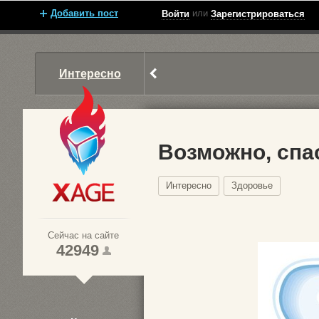
Добавить пост
или
Войти
Зарегистрироваться
Интересно
Возможно, спа
Интересно
Здоровье
Xage.ru
Сейчас на сайте
42949
1