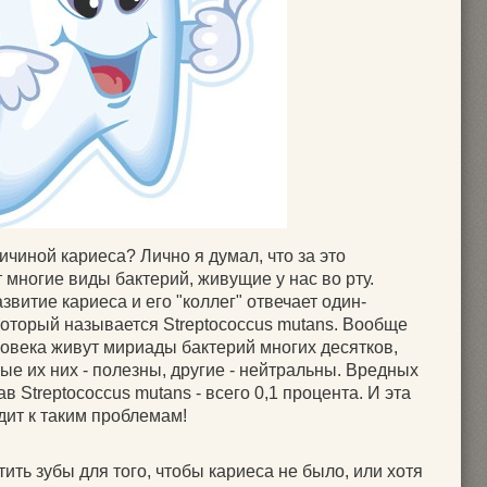
ичиной кариеса? Лично я думал, что за это
многие виды бактерий, живущие у нас во рту.
азвитие кариеса и его "коллег" отвечает один-
который называется Streptococcus mutans. Вообще
ловека живут мириады бактерий многих десятков,
рые их них - полезны, другие - нейтральны. Вредных
 Streptococcus mutans - всего 0,1 процента. И эта
дит к таким проблемам!
ть зубы для того, чтобы кариеса не было, или хотя