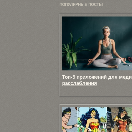
ПОПУЛЯРНЫЕ ПОСТЫ
Топ-5 приложений для меди
расслабления