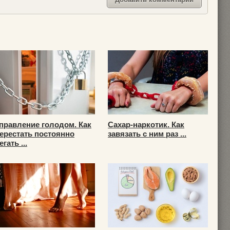
правление голодом. Как
Сахар-наркотик. Как
ерестать постоянно
завязать с ним раз ...
егать ...