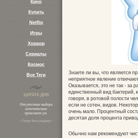
Кино
Купить
Netflix
Игры
Хоррор
Сериалы
Космос
Знаете ли вы, что является пр
Все Теги
неприятное явление отвечают 
Оказывается, это не так - за р
единственный вид бактерий, 
ЦИТАТА ДНЯ
говоря, в ротовой полости че
Отсутствие выбора
если не сотен, видов. Некото
замечательно
очень мало. Процентный состав
проясняет ум.
десятая доля процента приво
– Генри Киссинджер –
Обычно нам рекомендуют чисти