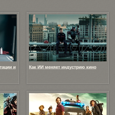
тации и
Как ИИ меняет индустрию кино