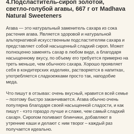
4.Подсластитель-сироп золотой,
светло-голубой агавы, 667 г от Madhava
Natural Sweeteners
Агава — это натуральный заменитель сахара из сока
растения агава. Является здоровой и натуральной
альтернативой искусственным подсластителям сахара и
представляет собой насыщенный сладкий сироп. Может
полноценно заменять сахар в любом виде, а благодаря
насыщенному вкусу, по объему его требуется примерно на
треть меньше, чем обычного сахара. Хорошо проявляет
себя в кондитерских изделиях, растворяется в напитках,
употребляется сладкоежками просто так, наподобие
меда.
Что пишут в отзывах: очень вкусный, нравится всей семье
– поэтому быстро заканчивается. Агава обычно очень
популярна благодаря своей насыщенной сладости, и как
пишут - «это гораздо лучше и слаже, чем самый сладкий
сахар». Сиропом поливают блинчики, добавляют в
утренние каши и делают с ним творог – каждый раз
получается идеально.