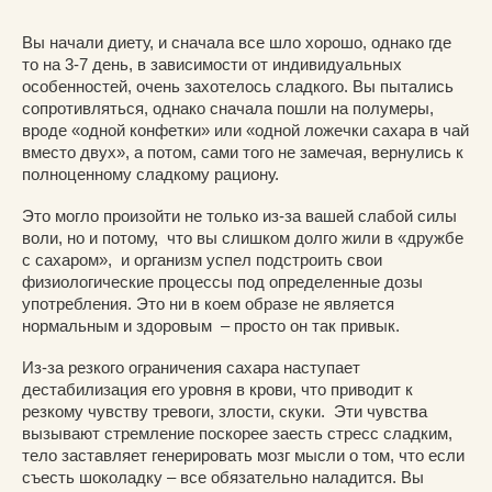
Вы начали диету, и сначала все шло хорошо, однако где
то на 3-7 день, в зависимости от индивидуальных
особенностей, очень захотелось сладкого. Вы пытались
сопротивляться, однако сначала пошли на полумеры,
вроде «одной конфетки» или «одной ложечки сахара в чай
вместо двух», а потом, сами того не замечая, вернулись к
полноценному сладкому рациону.
Это могло произойти не только из-за вашей слабой силы
воли, но и потому, что вы слишком долго жили в «дружбе
с сахаром», и организм успел подстроить свои
физиологические процессы под определенные дозы
употребления. Это ни в коем образе не является
нормальным и здоровым – просто он так привык.
Из-за резкого ограничения сахара наступает
дестабилизация его уровня в крови, что приводит к
резкому чувству тревоги, злости, скуки. Эти чувства
вызывают стремление поскорее заесть стресс сладким,
тело заставляет генерировать мозг мысли о том, что если
съесть шоколадку – все обязательно наладится. Вы