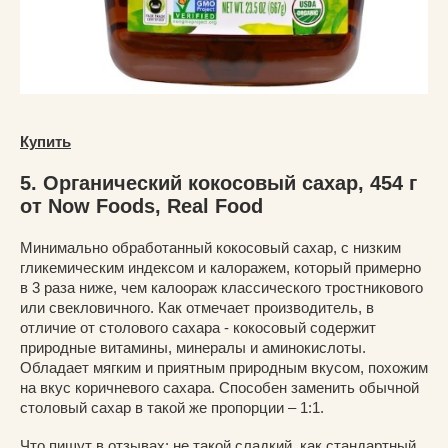
Купить
5. Органический кокосовый сахар, 454 г
от Now Foods, Real Food
Минимально обработанный кокосовый сахар, с низким
гликемическим индексом и калоражем, который примерно
в 3 раза ниже, чем калоораж классического тростникового
или свекловичного. Как отмечает производитель, в
отличие от столового сахара - кокосовый содержит
природные витамины, минералы и аминокислоты.
Обладает мягким и приятным природным вкусом, похожим
на вкус коричневого сахара. Способен заменить обычной
столовый сахар в такой же пропорции – 1:1.
Что пишут в отзывах: не такой сладкий, как стандартный