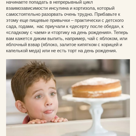
начинаете попадать в непрерывный цикл
взаимозависимости инсулина и кортизола, который
самостоятельно разорвать очень трудно. Прибавьте к
этому еще пищевые привычки – практически с детского
сада, годами, нас приучали к «десерту после обеда», к
«сладкому с чаем» и «тортику на день рождения». Теперь
вам кажется диким выпить, например, чай с яблоком, или
яблочный взвар (яблоко, залитое кипятком с корицей и
капелькой меда) или не есть торт на день рождения.