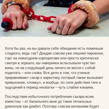
Хотя бы раз, но вы давали себе обещание есть поменьше
сладкого, ведь так? Доедая совсем уже лишнее пирожное,
торт на новогоднем корпоративе или просто критически
смотря в зеркало, вы наверняка испытывали чувство
вины, но на следующий день ничего не могли с собой
поделать – ели снова. Все дело в том, что ученые
приравнивают сахар к наркотику, который также вызывает
привыкание, «ломку», и вообще, по силе действия тяги и
ощущений в период нехватки – чуть слабее кокаина.
Последствия избыточного потребления сахара всем
известны – от банального акне до таких печальных
диагнозов как диабет. Поэтому совсем нелишним будет