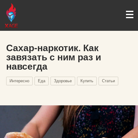
Сахар-наркотик. Как
завязать с ним раз и
навсегда
Интересно
Еда
Здоровье
Купить
Статьи