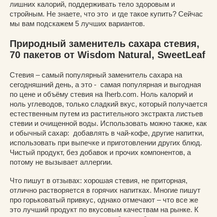
лишних калорий, поддерживать тело здоровым и
стройным. Не знаете, что это и где такое купить? Сейчас
мы вам подскажем 5 лучших вариантов.
Природный заменитель сахара стевия,
70 пакетов от Wisdom Natural, SweetLeaf
Стевия – самый популярный заменитель сахара на
сегодняшний день, а это - самая популярная и выгодная
по цене и объёму стевия на Iherb.com. Ноль калорий и
ноль углеводов, только сладкий вкус, который получается
естественным путем из растительного экстракта листьев
стевии и очищенной воды. Использовать можно также, как
и обычный сахар: добавлять в чай-кофе, другие напитки,
использовать при выпечке и приготовлении других блюд.
Чистый продукт, без добавок и прочих компонентов, а
потому не вызывает аллергии.
Что пишут в отзывах: хорошая стевия, не приторная,
отлично растворяется в горячих напитках. Многие пишут
про горьковатый привкус, однако отмечают – что все же
это лучший продукт по вкусовым качествам на рынке. К