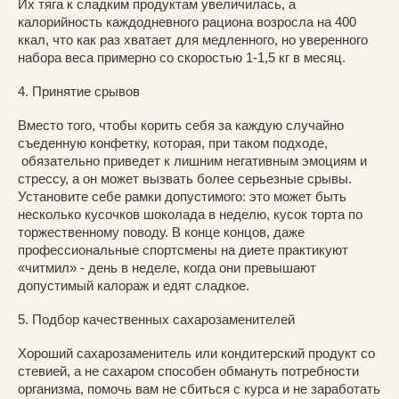
Их тяга к сладким продуктам увеличилась, а
калорийность каждодневного рациона возросла на 400
ккал, что как раз хватает для медленного, но уверенного
набора веса примерно со скоростью 1-1,5 кг в месяц.
4. Принятие срывов
Вместо того, чтобы корить себя за каждую случайно
съеденную конфетку, которая, при таком подходе,
обязательно приведет к лишним негативным эмоциям и
стрессу, а он может вызвать более серьезные срывы.
Установите себе рамки допустимого: это может быть
несколько кусочков шоколада в неделю, кусок торта по
торжественному поводу. В конце концов, даже
профессиональные спортсмены на диете практикуют
«читмил» - день в неделе, когда они превышают
допустимый калораж и едят сладкое.
5. Подбор качественных сахарозаменителей
Хороший сахарозаменитель или кондитерский продукт со
стевией, а не сахаром способен обмануть потребности
организма, помочь вам не сбиться с курса и не заработать