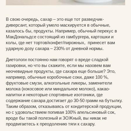
В свою очередь, сахар – это еще тот разведчик-
диверсант, который умело маскируется в обычные,
казалось бы, продукты. Например, обычный перекус в
МакДональдсе состоящий из гамбургера, картошки и
колы, где нет тортов/конфет/пирожных, принесет вам
ударную дозу сахара – 230% от дневной нормы.
Диетологи постоянно нам говорят о вреде сладкой
газировки, но что вы скажите, если мы назовем вам
неочевидные продукты, где сахара еще больше? Это,
например, обычные коробочные соки, даже 100 %,
фруктовые смузи, алкогольные ликеры, заменители
молока (кокосовое или миндальное молоко), какао-
напитки и некоторые спортивные изотоники, где
содержание сахара достигает до 30-50 грамм на бутылку.
Таким образом, отказываясь от кондитерской продукции,
но с удовольствием попивая 100% апельсиновый сок,
вроде бы такой полезный и ЗОЖный, вы никак не
продвигаетесь к преодолению тяги к сахару.