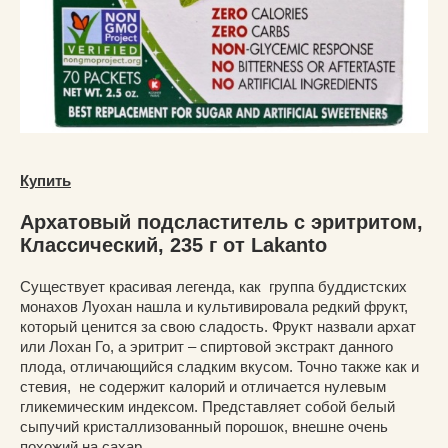
Купить
Архатовый подсластитель с эритритом,
Классический, 235 г от Lakanto
Существует красивая легенда, как группа буддистских
монахов Луохан нашла и культивировала редкий фрукт,
который ценится за свою сладость. Фрукт назвали архат
или Лохан Го, а эритрит – спиртовой экстракт данного
плода, отличающийся сладким вкусом. Точно также как и
стевия, не содержит калорий и отличается нулевым
гликемическим индексом. Представляет собой белый
сыпучий кристаллизованный порошок, внешне очень
похожий на сахар.