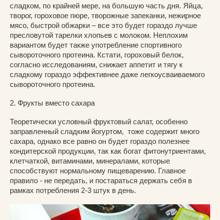
сладком, по крайней мере, на большую часть дня. Яйца,
творог, гороховое пюре, творожные запеканки, нежирное
мясо, быстрой обжарки – все это будет гораздо лучше
пресловутой тарелки хлопьев с молоком. Неплохим
вариантом будет также употребление спортивного
сывороточного протеина. Кстати, гороховый белок,
согласно исследованиям, снижает аппетит и тягу к
сладкому гораздо эффективнее даже легкоусваиваемого
сывороточного протеина.
2. Фрукты вместо сахара
Теоретически условный фруктовый салат, особенно
заправленный сладким йогуртом, тоже содержит много
сахара, однако все равно он будет гораздо полезнее
кондитерской продукции, так как богат фитонутриентами,
клетчаткой, витаминами, минералами, которые
способствуют нормальному пищеварению. Главное
правило - не передать, и постараться держать себя в
рамках потребления 2-3 штук в день.