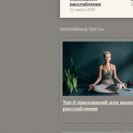
расслабления
2
22 марта 2025
ПОПУЛЯРНЫЕ ПОСТЫ
Топ-5 приложений для меди
расслабления