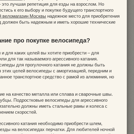
 – это лучшая репетиция для езды на взрослом. Но
стись к его выбору и покупке будущего транспортного
 веломагазин Москвы
надежное место для приобретения
д должен быть надежным и иметь хорошие технические
ание про покупке велосипеда?
 и для каких целей вы хотите приобрести – для
или для так называемого агрессивного катания.
сипеды для прогулочного катания не должны быть
этих целей велосипеды с амортизацией, передним и
анное транспортное средство с рамой из алюминия, но
е на качество металла или сплава и сварочные швы.
рубцы. Подростковые велосипеды для агрессивного
бязательно должны иметь стальные рамы и колеса с
чением скоростей.
рессивного катания необходимо приобрести шлем,
езды на велосипедах перчатки. Для любителей ночной