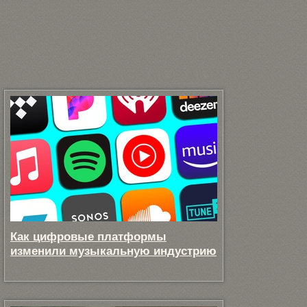
Как цифровые платформы
изменили музыкальную индустрию