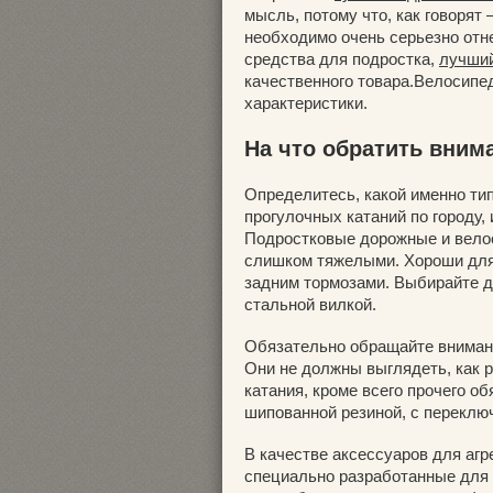
мысль, потому что, как говорят
необходимо очень серьезно отне
средства для подростка,
лучший
качественного товара.Велосипе
характеристики.
На что обратить вним
Определитесь, какой именно тип
прогулочных катаний по городу, 
Подростковые дорожные и вело
слишком тяжелыми. Хороши для 
задним тормозами. Выбирайте д
стальной вилкой.
Обязательно обращайте внимани
Они не должны выглядеть, как 
катания, кроме всего прочего о
шипованной резиной, с переклю
В качестве аксессуаров для аг
специально разработанные для 