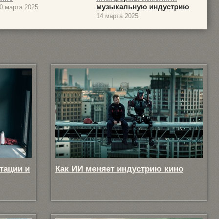
музыкальную индустрию
0 марта 2025
14 марта 2025
тации и
Как ИИ меняет индустрию кино