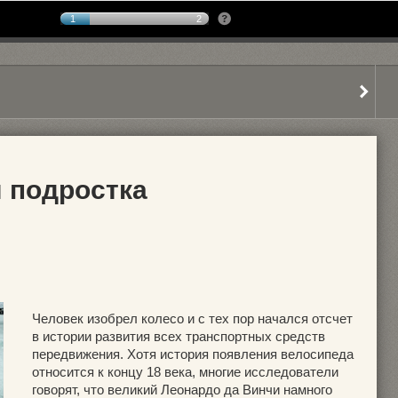
1
2
 подростка
Человек изобрел колесо и с тех пор начался отсчет
в истории развития всех транспортных средств
передвижения. Хотя история появления велосипеда
относится к концу 18 века, многие исследователи
говорят, что великий Леонардо да Винчи намного