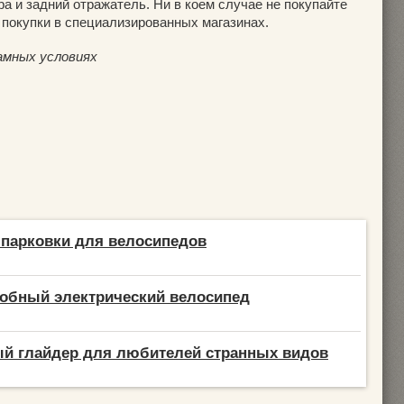
а и задний отражатель. Ни в коем случае не покупайте
 покупки в специализированных магазинах.
амных условиях
парковки для велосипедов
удобный электрический велосипед
ый глайдер для любителей странных видов