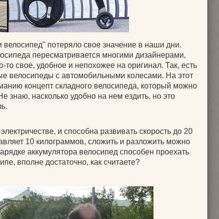
 велосипед" потеряло свое значение в наши дни.
елосипеда пересматривается многими дизайнерами,
-то свое, удобное и непохожее на оригинал. Так, есть
ые велосипеды с автомобильными колесами. На этот
манию концепт складного велосипеда, который можно
Не знаю, насколько удобно на нем ездить, но это
ь.
 электричестве, и способна развивать скорость до 20
тавляет 10 килограммов, сложить и разложить можно
 зарядке аккумулятора велосипед способен проехать
ипе, вполне достаточно, как считаете?