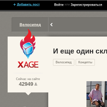
Добавить пост
или
Войти
Зарегистрироваться
Велосипед
И еще один ск
Велосипед
Концепты
Xage.ru
Сейчас на сайте
42949
1