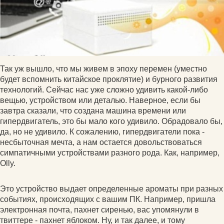
Так уж вышло, что мы живем в эпоху перемен (уместно
будет вспомнить китайское проклятие) и бурного развития
технологий. Сейчас нас уже сложно удивить какой-либо
вещью, устройством или деталью. Наверное, если бы
завтра сказали, что создана машина времени или
гипердвигатель, это бы мало кого удивило. Обрадовало бы,
да, но не удивило. К сожалению, гипердвигатели пока -
несбыточная мечта, а нам остается довольствоваться
симпатичными устройствами разного рода. Как, например,
Olly.
Это устройство выдает определенные ароматы при разных
событиях, происходящих с вашим ПК. Например, пришла
электронная почта, пахнет сиренью, вас упомянули в
твиттере - пахнет яблоком. Ну, и так далее, и тому