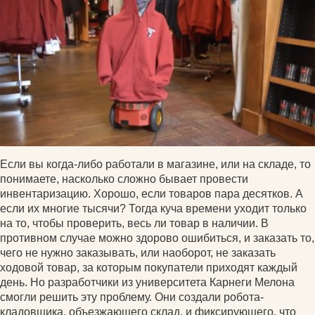
Если вы когда-либо работали в магазине, или на складе, то
понимаете, насколько сложно бывает провести
инвентаризацию. Хорошо, если товаров пара десятков. А
если их многие тысячи? Тогда куча времени уходит только
на то, чтобы проверить, весь ли товар в наличии. В
противном случае можно здорово ошибиться, и заказать то,
чего не нужно заказывать, или наоборот, не заказать
ходовой товар, за которым покупатели приходят каждый
день. Но разработчики из университета Карнеги Мелона
смогли решить эту проблему. Они создали робота-
кладовщика, объезжающего склад, и фиксирующего, что