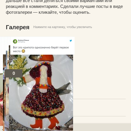
дальше все стали делиться своими вариантами или
реакцией в комментариях. Сделали лучшие посты в виде
фотогалереи — кликайте, чтобы оценить.
Галерея
Нажмите на картинку, чтобы увеличить
0
Посты по теме
В избранное
Добавить комментарий