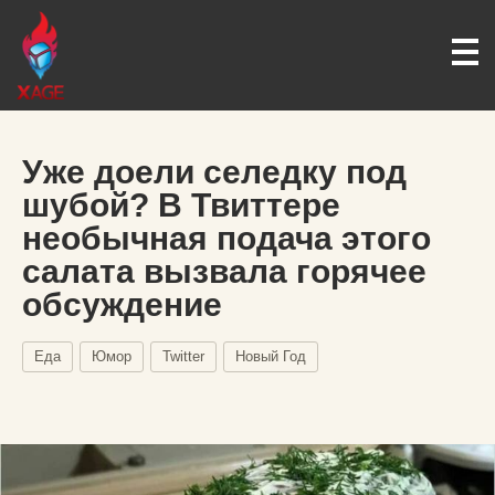
Уже доели селедку под
шубой? В Твиттере
необычная подача этого
салата вызвала горячее
обсуждение
Еда
Юмор
Twitter
Новый Год