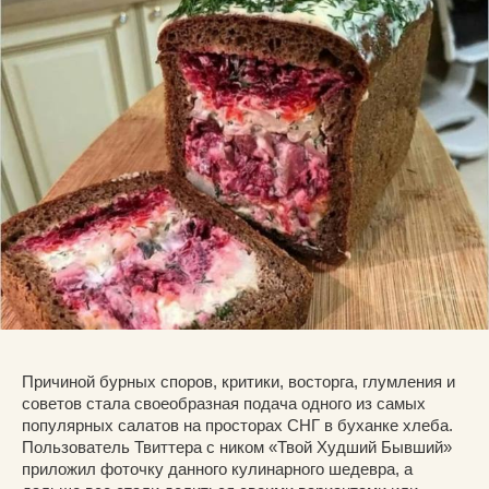
Причиной бурных споров, критики, восторга, глумления и
советов стала своеобразная подача одного из самых
популярных салатов на просторах СНГ в буханке хлеба.
Пользователь Твиттера с ником «Твой Худший Бывший»
приложил фоточку данного кулинарного шедевра, а