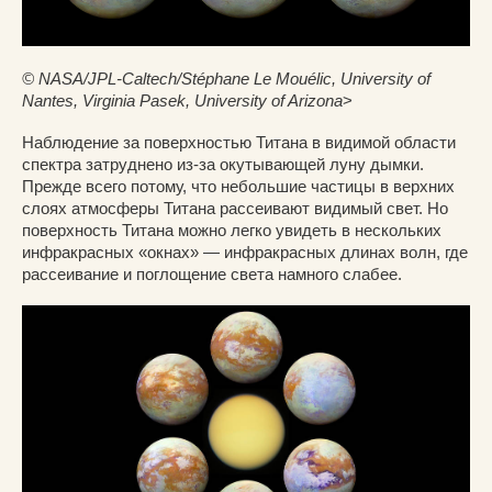
© NASA/JPL-Caltech/Stéphane Le Mouélic, University of
Nantes, Virginia Pasek, University of Arizona
>
Наблюдение за поверхностью Титана в видимой области
спектра затруднено из-за окутывающей луну дымки.
Прежде всего потому, что небольшие частицы в верхних
слоях атмосферы Титана рассеивают видимый свет. Но
поверхность Титана можно легко увидеть в нескольких
инфракрасных «окнах» — инфракрасных длинах волн, где
рассеивание и поглощение света намного слабее.