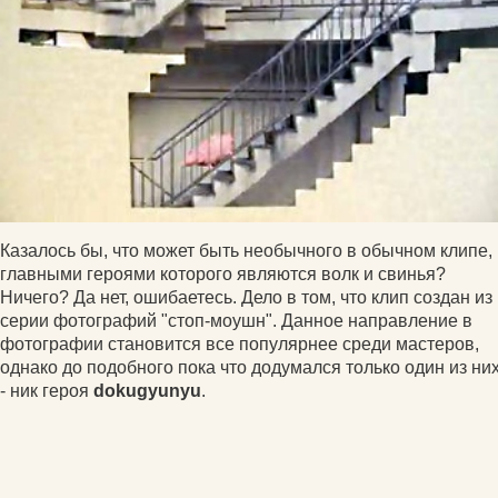
Казалось бы, что может быть необычного в обычном клипе,
главными героями которого являются волк и свинья?
Ничего? Да нет, ошибаетесь. Дело в том, что клип создан из
серии фотографий "стоп-моушн". Данное направление в
фотографии становится все популярнее среди мастеров,
однако до подобного пока что додумался только один из ни
- ник героя
dokugyunyu
.