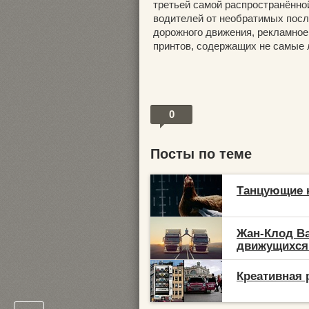
третьей самой распространённо
водителей от необратимых посл
дорожного движения, рекламное
принтов, содержащих не самые 
0
Посты по теме
Танцующие к
Жан-Клод Ва
движущихся 
Креативная 