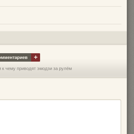
+
омментариев
и к чему приводят эмодзи за рулём