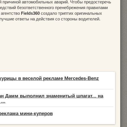
й причиной автомобильных аварий. Чтобы предостеречь
едствий безответственного пренебрежения правилами
 агентство
Fields360
создало триптих оригинальных
лучшие ответы на действия со стороны водителей.
урицы в веселой рекламе Mercedes-Benz
н Дамм выполнил знаменитый шпагат... на
...
реклама мини-куперов