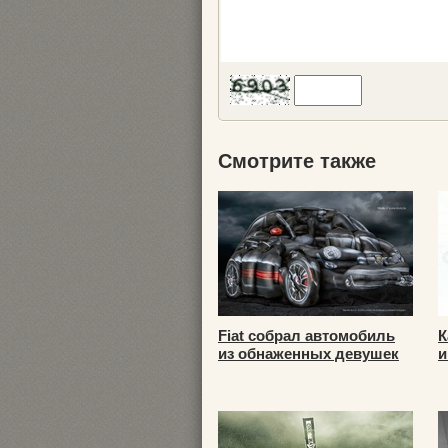
Смотрите также
Fiat собрал автомобиль
К
из обнаженных девушек
и