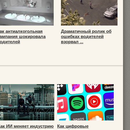
ак антиалкогольная
Драматичный ролик об
ампания шокировала
ошибках водителей
одителей
взорвал ...
Как ИИ меняет индустрию
Как цифровые