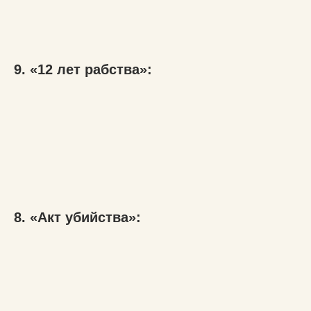
9. «12 лет рабства»:
8. «Акт убийства»: