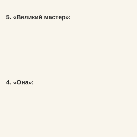
5. «Великий мастер»:
4. «Она»: