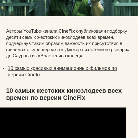
Авторы YouTube-канала
CineFix
опубликовали подборку
десяти самых жестоких кинозлодеев всех времен,
подчеркнув таким образом важность их присутствия в
фильмах о супергероях: от Джокера из «Темного рыцаря»
до Саурона из «Властелина колец».
10 самых красивых анимационных фильмов по
версии Cinefix
10 самых жестоких кинозлодеев всех
времен по версии CineFix