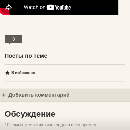
0
Посты по теме
В избранное
Добавить комментарий
Обсуждение
10 самых жестоких кинозлодеев всех времен