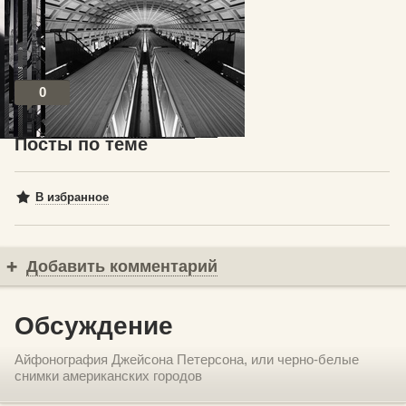
© Джейсон Петерсон
0
Посты по теме
В избранное
Добавить комментарий
Обсуждение
Айфонография Джейсона Петерсона, или черно-белые
снимки американских городов