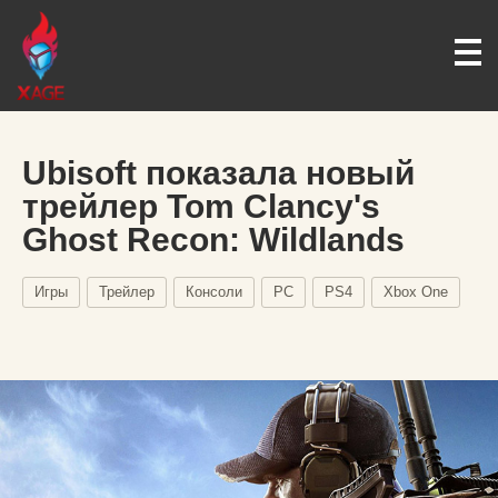
Ubisoft показала новый
трейлер Tom Clancy's
Ghost Recon: Wildlands
Игры
Трейлер
Консоли
PC
PS4
Xbox One