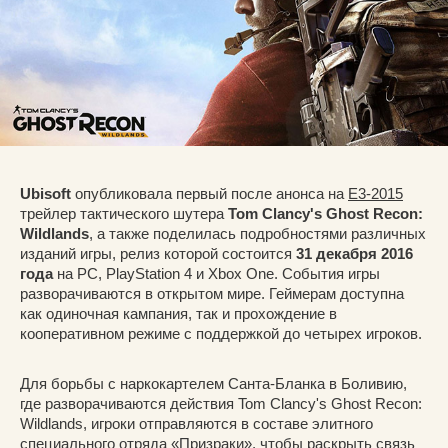
Ubisoft
опубликовала первый после анонса на
E3-2015
трейлер тактического шутера
Tom Clancy's Ghost Recon:
Wildlands
, а также поделилась подробностями различных
изданий игры, релиз которой состоится
31 декабря 2016
года
на PC, PlayStation 4 и Xbox One. События игры
разворачиваются в открытом мире. Геймерам доступна
как одиночная кампания, так и прохождение в
кооперативном режиме с поддержкой до четырех игроков.
Для борьбы с наркокартелем Санта-Бланка в Боливию,
где разворачиваются действия Tom Clancy's Ghost Recon:
Wildlands, игроки отправляются в составе элитного
специального отряда «Призраки», чтобы раскрыть связь