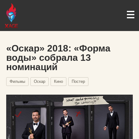
«Оскар» 2018: «Форма
воды» собрала 13
номинаций
Фильмы
Оскар
Кино
Постер