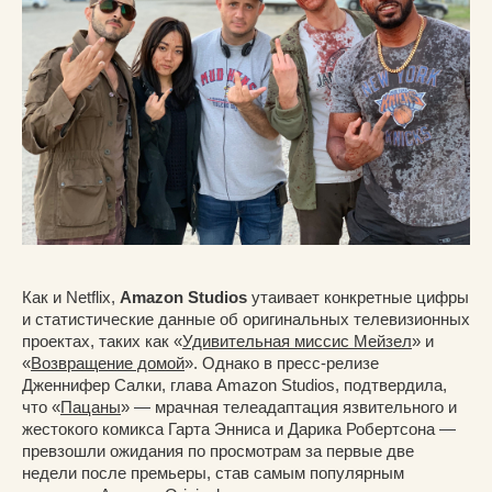
Как и Netflix,
Amazon Studios
утаивает конкретные цифры
и статистические данные об оригинальных телевизионных
проектах, таких как «
Удивительная миссис Мейзел
» и
«
Возвращение домой
». Однако в пресс-релизе
Дженнифер Салки, глава Amazon Studios, подтвердила,
что «
Пацаны
» — мрачная телеадаптация язвительного и
жестокого комикса Гарта Энниса и Дарика Робертсона —
превзошли ожидания по просмотрам за первые две
недели после премьеры, став самым популярным