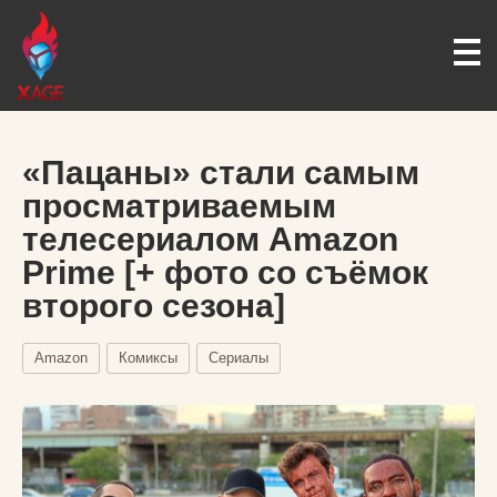
«Пацаны» стали самым
просматриваемым
телесериалом Amazon
Prime [+ фото со съёмок
второго сезона]
Amazon
Комиксы
Сериалы