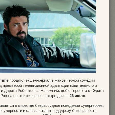
rime
продлил экшен-сериал в жанре чёрной комедии
ед премьерой телевизионной адаптации язвительного и
 и Дарика Робертсона. Напомним, дебют проекта от Эрика
 Рогена состоится через четыре дня —
26 июля
.
вается в мире, где безрассудное поведение супергероев,
пулярности и славы, ставит под угрозу безопасность