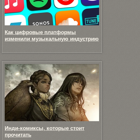
Как цифровые платформы
изменили музыкальную индустрию
Инди-комиксы, которые стоит
прочитать