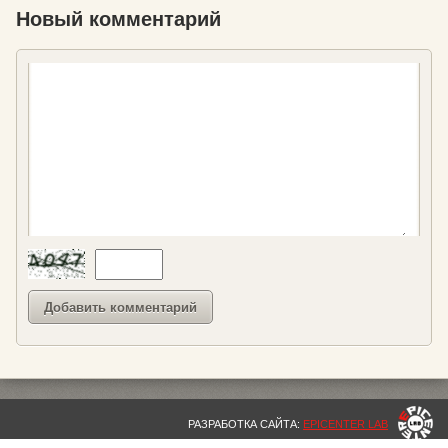
Новый комментарий
РАЗРАБОТКА САЙТА:
EPICENTER LAB