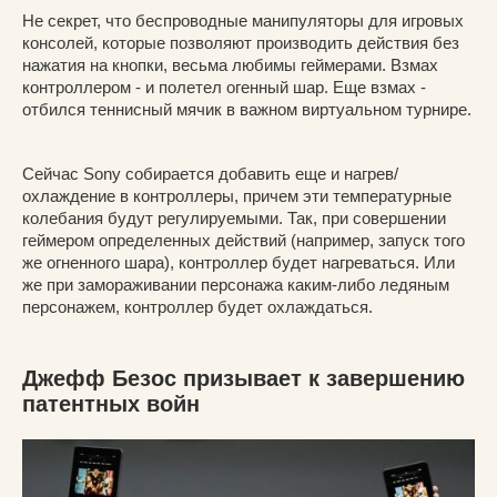
Не секрет, что беспроводные манипуляторы для игровых
консолей, которые позволяют производить действия без
нажатия на кнопки, весьма любимы геймерами. Взмах
контроллером - и полетел огенный шар. Еще взмах -
отбился теннисный мячик в важном виртуальном турнире.
Сейчас Sony собирается добавить еще и нагрев/
охлаждение в контроллеры, причем эти температурные
колебания будут регулируемыми. Так, при совершении
геймером определенных действий (например, запуск того
же огненного шара), контроллер будет нагреваться. Или
же при замораживании персонажа каким-либо ледяным
персонажем, контроллер будет охлаждаться.
Джефф Безос призывает к завершению
патентных войн