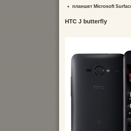
планшет Microsoft Surfa
HTC J butterfly