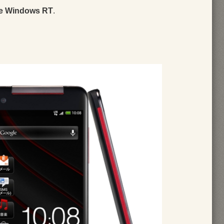
ce Windows RT
.