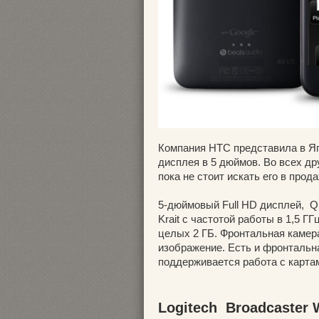
Компания HTC представила в Я
дисплея в 5 дюймов. Во всех дру
пока не стоит искать его в про
5-дюймовый Full HD дисплей, 
Krait с частотой работы в 1,5 Г
целых 2 ГБ. Фронтальная камер
изображение. Есть и фронтальна
поддерживается работа с карта
Logitech Broadcaster W