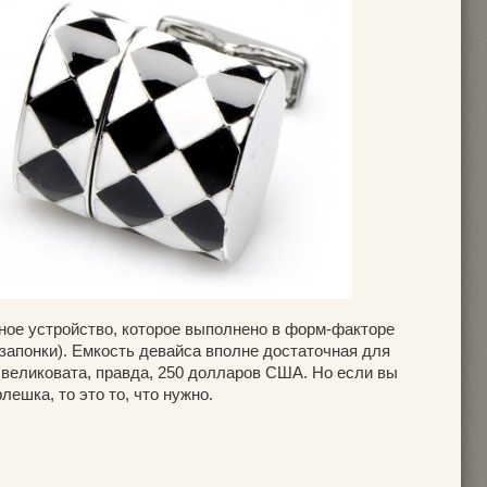
чное устройство, которое выполнено в форм-факторе
ь запонки). Емкость девайса вполне достаточная для
 великовата, правда, 250 долларов США. Но если вы
ешка, то это то, что нужно.