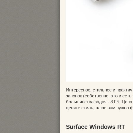
Интересное, стильное и практи
запонок (собственно, это и ест
большинства задач - 8 ГБ. Цена
цените стиль, плюс вам нужна фл
Surface Windows RT