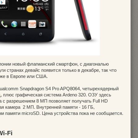
понии новый флагманский смартфон, с диагональю
ги странах девайс появится только в декабре, так что
даже в Европе или США.
Qualcomm Snapdragon S4 Pro APQ8064, четырехядерный
Гц, плюс графическая система Ardeno 320. ОЗУ здесь
а с разрешением 8 МП позволяет получать Full HD
я камера 2 МП. Внутренней памяти - 16 ГБ,
ми памяти microSD. Цена устройства пока не сообщается.
i-Fi