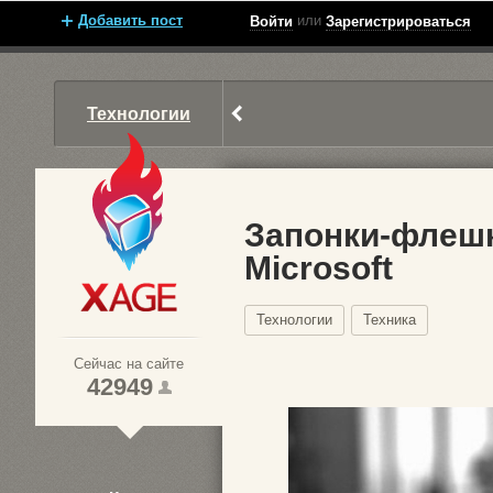
Добавить пост
или
Войти
Зарегистрироваться
Технологии
Запонки-флешк
Microsoft
Xage.ru
Технологии
Техника
Сейчас на сайте
42949
1