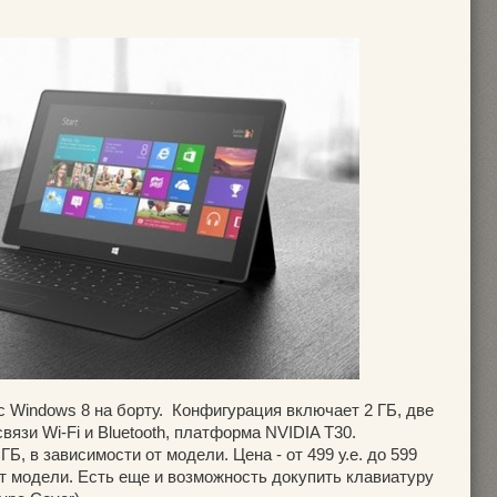
с Windows 8 на борту. Конфигурация включает 2 ГБ, две
язи Wi-Fi и Bluetooth, платформа NVIDIA T30.
ГБ, в зависимости от модели. Цена - от 499 у.е. до 599
 от модели. Есть еще и возможность докупить клавиатуру