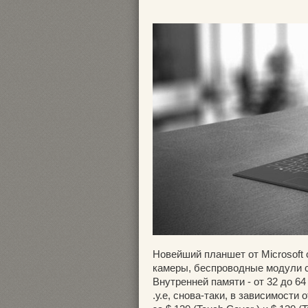
Новейший планшет от Microsoft 
камеры, беспроводные модули св
Внутренней памяти - от 32 до 64 
.у.е, снова-таки, в зависимости