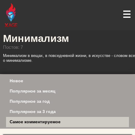
Минимализм
Постов: 7
Минимализм в вещах, в повседневной жизни, в искусстве - словом все
о минимализме.
Новое
Популярное за месяц
Популярное за год
Популярное за 3 года
Самое комментируемое