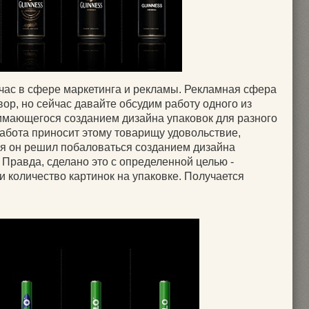
час в сфере маркетинга и рекламы. Рекламная сфера
вор, но сейчас давайте обсудим работу одного из
имающегося созданием дизайна упаковок для разного
работа приносит этому товарищу удовольствие,
мя он решил побаловаться созданием дизайна
 Правда, сделано это с определенной целью -
 количество картинок на упаковке. Получается