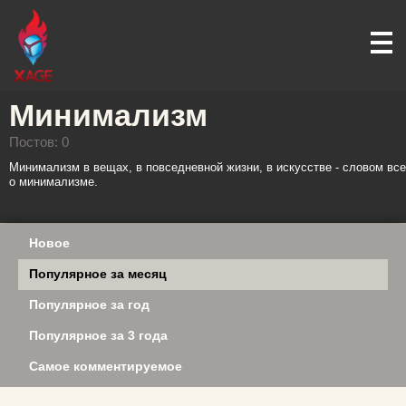
Минимализм
Постов: 0
Минимализм в вещах, в повседневной жизни, в искусстве - словом все
о минимализме.
Новое
Популярное за месяц
Популярное за год
Популярное за 3 года
Самое комментируемое