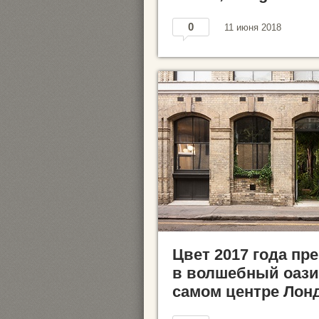
0
11 июня 2018
Цвет 2017 года пр
в волшебный оази
самом центре Лон