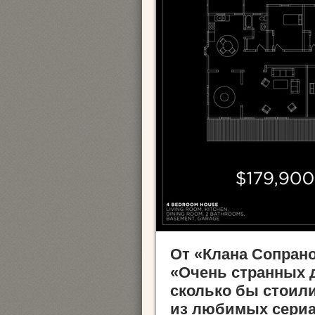
От «Клана Сопрано
«Очень странных 
сколько бы стоил
из любимых сериа