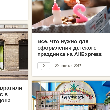
Всё, что нужно для
оформления детского
праздника на AliExpress
0
29 сентября 2017
евратили
с в
дона