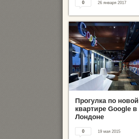
0
26 января 2017
Прогулка по новой
квартире Google в
Лондоне
0
19 мая 2015