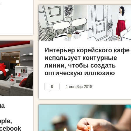
й
Интерьер корейского кафе
использует контурные
линии, чтобы создать
оптическую иллюзию
0
1 октября 2018
на
ple,
acebook