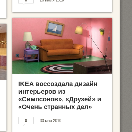
26 июля 2019
IKEA воссоздала дизайн
интерьеров из
«Симпсонов», «Друзей» и
«Очень странных дел»
0
30 мая 2019