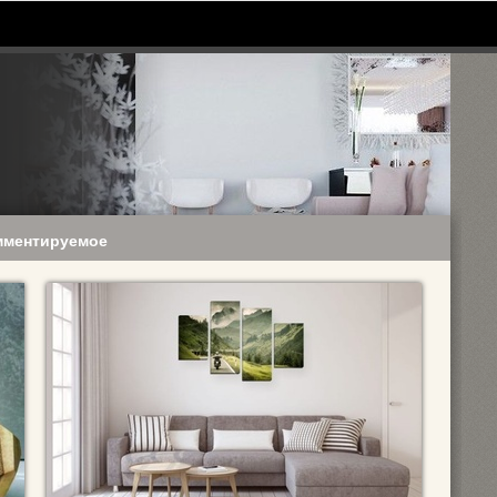
мментируемое