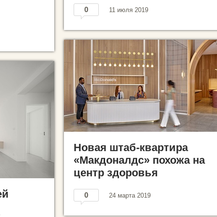
0
11 июля 2019
Новая штаб-квартира
«Макдоналдс» похожа на
центр здоровья
ей
0
24 марта 2019