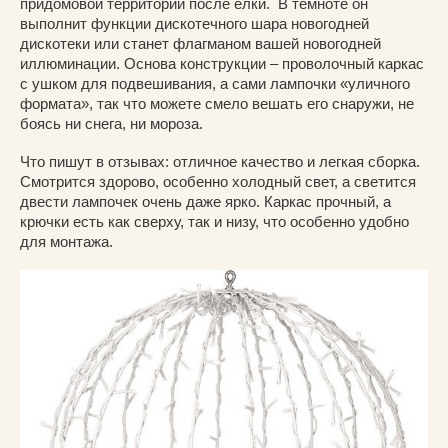
придомовой территории после елки. В темноте он
выполнит функции дискотечного шара новогодней
дискотеки или станет флагманом вашей новогодней
иллюминации. Основа конструкции – проволочный каркас
с ушком для подвешивания, а сами лампочки «уличного
формата», так что можете смело вешать его снаружи, не
боясь ни снега, ни мороза.
Что пишут в отзывах: отличное качество и легкая сборка.
Смотрится здорово, особенно холодный свет, а светится
двести лампочек очень даже ярко. Каркас прочный, а
крючки есть как сверху, так и низу, что особенно удобно
для монтажа.