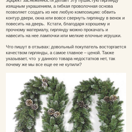
эффект заснеженности делает эту пушистую гирлянду
изящным украшением, а гибкая проволочная основа
позволяет создать из нее любую композицию: обвить
контур двери, окна или вовсе свернуть гирлянду в венок и
повесить на дверь. Кстати, благодаря хорошему и
прочному материалу, гирлянду можно прокачать и
навесить на нее лампочки или мелкие елочные игрушки.
Что пишут в отзывах: довольный покупатель восторгается
качеством гирлянды, а самое главное – ценой. Также
указывает, что у данного товара недостатков нет, так
почему же мы все еще ее не купили?