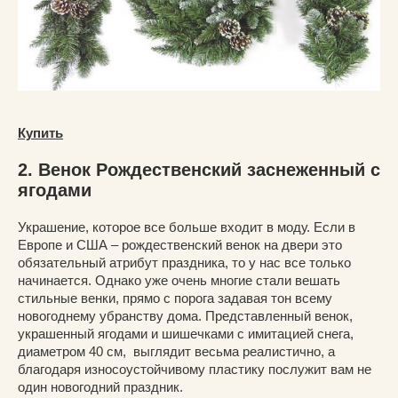
Купить
2. Венок Рождественский заснеженный с
ягодами
Украшение, которое все больше входит в моду. Если в
Европе и США – рождественский венок на двери это
обязательный атрибут праздника, то у нас все только
начинается. Однако уже очень многие стали вешать
стильные венки, прямо с порога задавая тон всему
новогоднему убранству дома. Представленный венок,
украшенный ягодами и шишечками с имитацией снега,
диаметром 40 см, выглядит весьма реалистично, а
благодаря износоустойчивому пластику послужит вам не
один новогодний праздник.