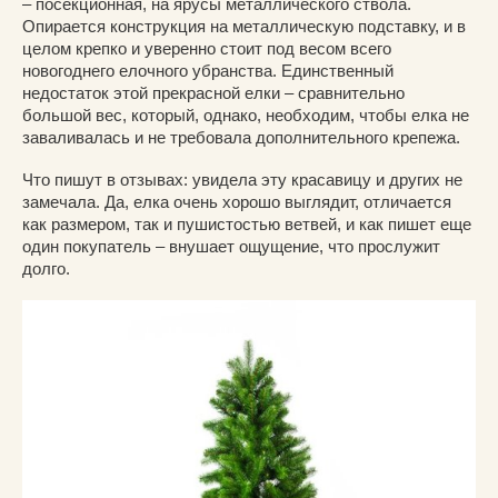
– посекционная, на ярусы металлического ствола.
Опирается конструкция на металлическую подставку, и в
целом крепко и уверенно стоит под весом всего
новогоднего елочного убранства. Единственный
недостаток этой прекрасной елки – сравнительно
большой вес, который, однако, необходим, чтобы елка не
заваливалась и не требовала дополнительного крепежа.
Что пишут в отзывах: увидела эту красавицу и других не
замечала. Да, елка очень хорошо выглядит, отличается
как размером, так и пушистостью ветвей, и как пишет еще
один покупатель – внушает ощущение, что прослужит
долго.