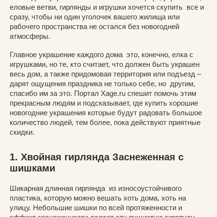
еловые ветви, гирлянды и игрушки хочется скупить все и
сразу, чтобы ни один уголочек вашего жилища или
рабочего пространства не остался без новогодней
атмосферы.
Главное украшение каждого дома это, конечно, елка с
игрушками, но те, кто считает, что должен быть украшен
весь дом, а также придомовая территория или подъезд –
дарят ощущения праздника не только себе, но другим,
спасибо им за это. Портал Xage.ru спешит помочь этим
прекрасным людям и подсказывает, где купить хорошие
новогодние украшения которые будут радовать большое
количество людей, тем более, пока действуют приятные
скидки.
1. Хвойная гирлянда Заснеженная с
шишками
Шикарная длинная гирлянда из износоустойчивого
пластика, которую можно вешать хоть дома, хоть на
улицу. Небольшие шишки по всей протяженности и