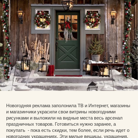
Новогодняя реклама заполонила ТВ и Интернет, магазины
и магазинчики украсили свои витрины новогодними
рисунками и выложили на видные места весь арсенал
праздничных товаров. Готовиться нужно заранее, а
покупать - пока есть скидки, тем более, если речь идет о
новогодних украшениях. Эти милые вещицы, украшения,