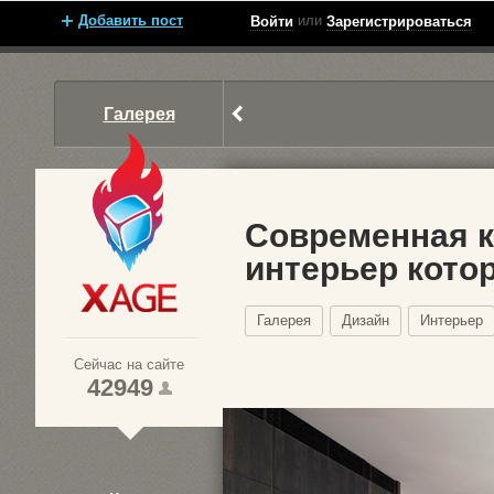
Добавить пост
или
Войти
Зарегистрироваться
Галерея
Современная к
интерьер кото
Xage.ru
Галерея
Дизайн
Интерьер
Сейчас на сайте
42949
1