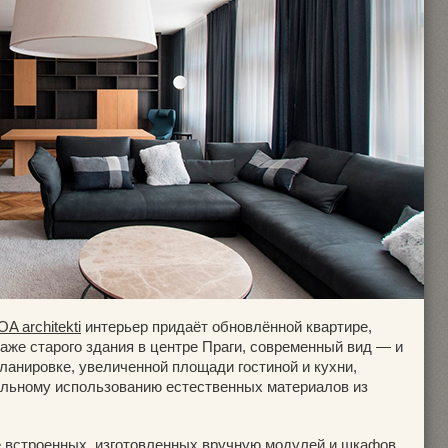
OA architekti
интерьер придаёт обновлённой квартире,
аже старого здания в центре Праги, современный вид — и
ланировке, увеличенной площади гостиной и кухни,
альному использованию естественных материалов из
 встроенных, изготовленных вручную модулей и шкафов,