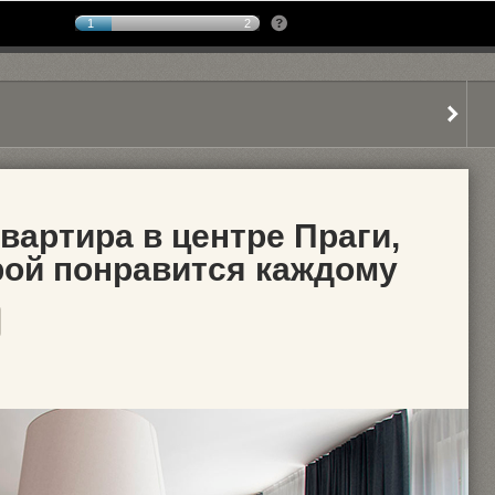
1
2
вартира в центре Праги,
рой понравится каждому