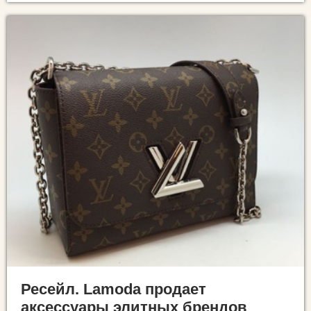
Ресейл. Lamoda продает
аксессуары элитных брендов