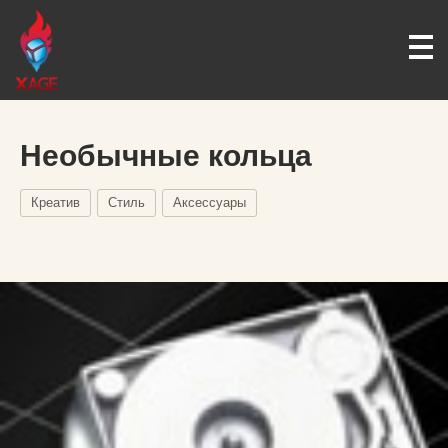
Необычные кольца
Креатив
Стиль
Аксессуары