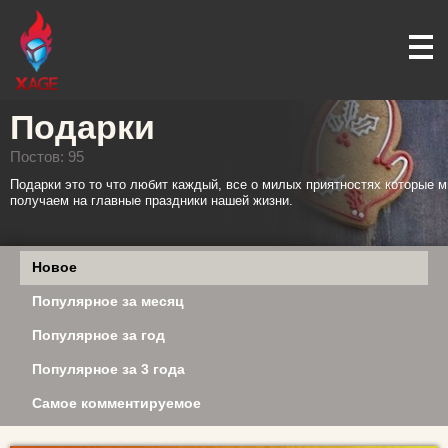
Подарки
Постов: 95
Подарки это то что любит каждый, все о милых приятностях которые 
получаем на главные праздники нашей жизни.
Новое
Популярное за месяц
Популярное за год
Популярное за 3 года
Самое комментируемое