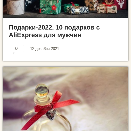
Подарки-2022. 10 подарков с
AliExpress для мужчин
0
12 декабря 2021