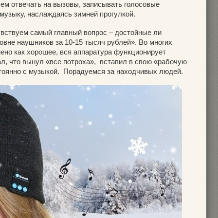
ем отвечать на вызовы, записывать голосовые
музыку, наслаждаясь зимней прогулкой.
увствуем самый главный вопрос – достойные ли
овне наушников за 10-15 тысяч рублей». Во многих
нено как хорошее, вся аппаратура функционирует
ал, что вынул «все потроха», вставил в свою «рабочую
стоянно с музыкой. Порадуемся за находчивых людей.