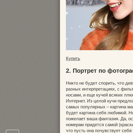
Купить
2. Портрет по фотогр
Никто не будет спорить, что де
разных интерпретациях, с филь
носами, и еще кучей всяких пл
Интернет. Из целой кучи предл
самых популярных – картина ма
будет картина себя любимой. Н
пожелает ваша фантазия. Да, о
номерам придется самой (краски
что пусть она почувствует себя