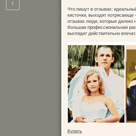
Что пишут в отзывах: идеальный
кисточки, выходит потрясающе –
отзывах люди, которые далеко н
большая профессиональная раскр
выглядит действительно впеча
Купить