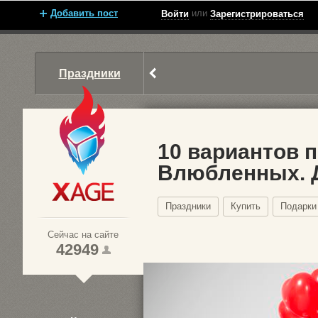
Добавить пост
или
Войти
Зарегистрироваться
Праздники
10 вариантов 
Влюбленных. 
Xage.ru
Праздники
Купить
Подарки
Сейчас на сайте
42949
1