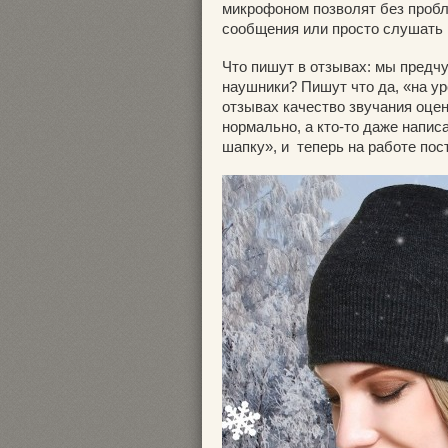
микрофоном позволят без пробл
сообщения или просто слушать 
Что пишут в отзывах: мы предч
наушники? Пишут что да, «на ур
отзывах качество звучания оце
нормально, а кто-то даже напис
шапку», и теперь на работе по