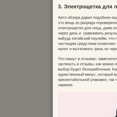
3. Электрощетка для 
Авто обзора дарил подобное изд
это вещь из разряда «проверено
электрощетке для лица, даже ес
через день и сравнивать результа
нибудь китайский ноунейм, что 
чистящим средством позволяет 
налет и вытягивать грязь из чер
Что пишут в отзывах: замечател
заглянуть в отзывы, как можно н
выбор будет безошибочным. Как
единственный минус, который в
презентабельной упаковке, так 
заранее.