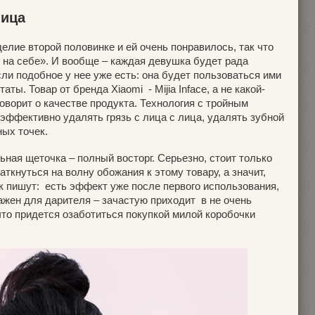
лица
елие второй половинке и ей очень понравилось, так что
 на себе». И вообще – каждая девушка будет рада
ли подобное у нее уже есть: она будет пользоваться ими
ты. Товар от бренда Xiaomi - Mijia Inface, а не какой-
говорит о качестве продукта. Технология с тройным
эффективно удалять грязь с лица с лица, удалять зубной
ных точек.
ьная щеточка – полный восторг. Серьезно, стоит только
аткнуться на волну обожания к этому товару, а значит,
 пишут: есть эффект уже после первого использования,
ажен для дарителя – зачастую приходит в не очень
что придется озаботиться покупкой милой коробочки