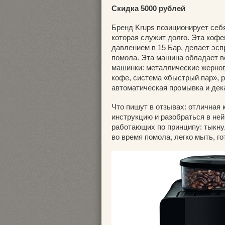
Скидка 5000 рублей
Бренд Krups позиционирует себ
которая служит долго. Эта коф
давлением в 15 Бар, делает эсп
помола. Эта машина обладает 
машинки: металлические жернов
кофе, система «быстрый пар», 
автоматическая промывка и дек
Что пишут в отзывах: отличная
инструкцию и разобраться в ней,
работающих по принципу: тыкну
во время помола, легко мыть, г