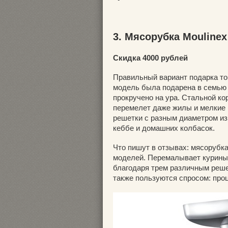
3. Мясорубка Mouline
Скидка 4000 рублей
Правильный вариант подарка том
модель была подарена в семью 
прокручено на ура. Стальной ко
перемелет даже жилы и мелкие ко
решетки с разным диаметром из
кеббе и домашних колбасок.
Что пишут в отзывах: мясорубка
моделей. Перемалывает куриные
благодаря трем различным реше
также пользуются спросом: проц