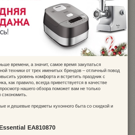
ньше времени, а значит, самое время закупаться
ной техники от трех именитых брендов – отличный повод
овысить уровень комфорта и встретить праздник с
ка, как правило, всегда приветствуется в качестве
 просмотр нашего обзора поможет вам не только
и сэкономить.
ные и дешевые предметы кухонного быта со скидкой и
Essential EA810870