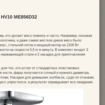
x HV10 ME856D32
у, кто делает мясо помногу и часто. Например, похожая
охотника, и даже самое жесткое дикое мясо было
рпус, стальной лоток и мощный мотор на 2100 Вт
сти на скорости 5,5 кг в минуту. В комплект входят 3
 нержавеющей стали и 2 насадки для приготовления
 для тех, кто устал от стандартных пластиковых
 кости, фарш получается сочный и нужного диаметра,
ткам. Насадки для домашних колбасок, судя по отзывам,
есс упростился, а результат оправдывает все ожидания.