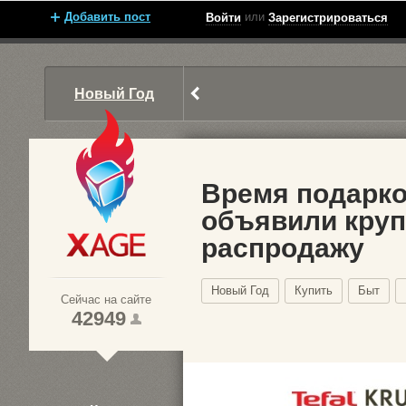
Добавить пост
или
Войти
Зарегистрироваться
Новый Год
Время подарков
объявили кру
распродажу
Xage.ru
Новый Год
Купить
Быт
Сейчас на сайте
42949
1