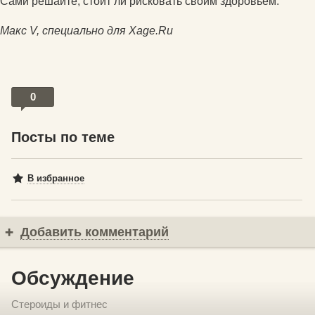
Сами решайте, стоит ли рисковать своим здоровьем.
Макс V, специально для Xage.Ru
0
Посты по теме
В избранное
Добавить комментарий
Обсуждение
Стероиды и фитнес