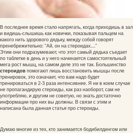
В последнее время стало напрягать, когда приходишь в зал
и видишь-слышишь как новички, показывая пальцем на
какого нить здорового дядьку, между собой говорят
пренебрежительно: "Ай, он на стероидах...."
Этим они подразумевают, что этот самый дядька съедает
по таблетке в день и у него начинается самостоятельный
мега рост мышц, на самом деле это не так. Большинство
стероидов
помогают лишь восстановить мышцы после
тренировок, это означает, что вам надо будет
тренироваться в 2-3 раза интенсивнее. Я ни в коем случае
не пропагандирую стероиды, как раз наоборот, сам не
употребляю, и другим не советую, но знать достаточно
информации про них вы должны. В связи с этим и
написана была данная статья про стероиды.
Думаю многие из тех, кто занимается бодибилдингом или