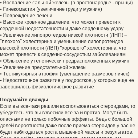
• Воспаление сальной железы (в простонародье - прыщи)
• Гинекомастия (увеличение груди у мужчин)
• Повреждение печени
• Высокое кровяное давление, что может привести к
сердечной недостаточности и даже сердечному удару
• Увеличение липопротеидов низкой плотности (ЛНП) –
"плохого" холестерина и уменьшение липопротеидов
высокой плотности (ЛВП) "хорошего" холестерина, что
может привести к сердечно-сосудистым заболеваниям
• Облысение у генетически предрасположенных мужчин
• Увеличение предстательной железы
• Тестикулярная атрофия (уменьшение размеров яичек)
• Недостаточное развитие у подростков, у которых еще не
завершилось физиологическое развитие
Подумайте дважды
Если вы все-таки решили воспользоваться стероидами, то
убедитесь, что вы взвесили все за и против. Могут быть
опасными не только побочные эффекты. Ведь с большой
долей вероятности даже после приема стероидов у вас не
будет наблюдаться роста мышечной массы и результатов.