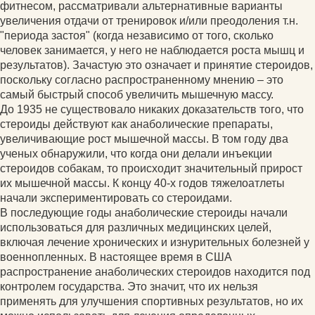
фитнесом, рассматривали альтернативные варианты
увеличения отдачи от тренировок и/или преодоления т.н.
"периода застоя" (когда независимо от того, сколько
человек занимается, у него не наблюдается роста мышц и
результатов). Зачастую это означает и принятие стероидов,
поскольку согласно распространенному мнению – это
самый быстрый способ увеличить мышечную массу.
До 1935 не существовало никаких доказательств того, что
стероиды действуют как анаболические препараты,
увеличивающие рост мышечной массы. В том году два
ученых обнаружили, что когда они делали инъекции
стероидов собакам, то происходит значительный прирост
их мышечной массы. К концу 40-х годов тяжелоатлеты
начали экспериментировать со стероидами.
В последующие годы анаболические стероиды начали
использоваться для различных медицинских целей,
включая лечение хронических и изнурительных болезней у
военнопленных. В настоящее время в США
распространение анаболических стероидов находится под
контролем государства. Это значит, что их нельзя
применять для улучшения спортивных результатов, но их