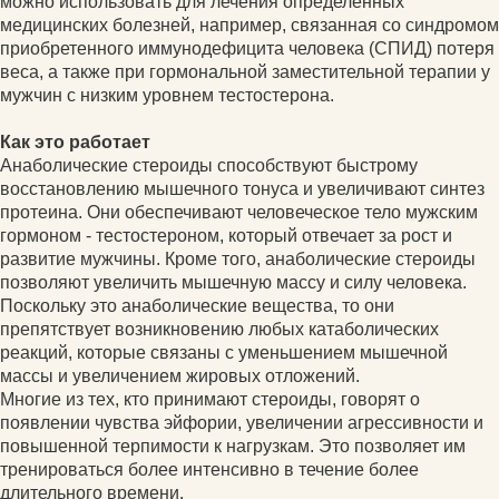
можно использовать для лечения определенных
медицинских болезней, например, связанная со синдромом
приобретенного иммунодефицита человека (СПИД) потеря
веса, а также при гормональной заместительной терапии у
мужчин с низким уровнем тестостерона.
Как это работает
Анаболические стероиды способствуют быстрому
восстановлению мышечного тонуса и увеличивают синтез
протеина. Они обеспечивают человеческое тело мужским
гормоном - тестостероном, который отвечает за рост и
развитие мужчины. Кроме того, анаболические стероиды
позволяют увеличить мышечную массу и силу человека.
Поскольку это анаболические вещества, то они
препятствует возникновению любых катаболических
реакций, которые связаны с уменьшением мышечной
массы и увеличением жировых отложений.
Многие из тех, кто принимают стероиды, говорят о
появлении чувства эйфории, увеличении агрессивности и
повышенной терпимости к нагрузкам. Это позволяет им
тренироваться более интенсивно в течение более
длительного времени.