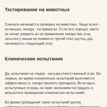
Тестирование на животных
Сначала начинается проверка на животных. Чаще всего -
на мышах, иногда - на приматах. Если все хорошо, никто
не начал умирать из-за применения лекарства, и на
затылке у мыши не появился третий глаз (шутка, да),
начинается следующий этап.
Клинические испытания
Да, испытания на людях - весьма ответственный этап. Во-
первых, во время клинических испытаний выясняется
эффективность лекарственного препарата. Во-вторых,
испытуемые отнюдь не горят желанием пострадать в
результате проведения клинических испытаний.
Во время проведения таких испытаний группа
добровольцев (за деньги эти добровольцы работают или