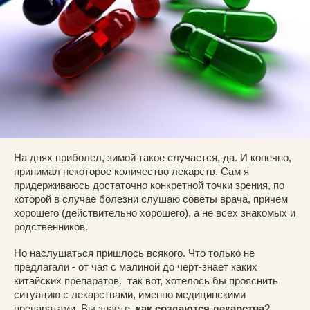
На днях приболел, зимой такое случается, да. И конечно,
принимал некоторое количество лекарств. Сам я
придерживаюсь достаточно конкретной точки зрения, по
которой в случае болезни слушаю советы врача, причем
хорошего (действительно хорошего), а не всех знакомых и
родственников.
Но наслушаться пришлось всякого. Что только не
предлагали - от чая с малиной до черт-знает каких
китайских препаратов. так вот, хотелось бы прояснить
ситуацию с лекарствами, именно медицинскими
препаратами. Вы знаете,
как создаются лекарства
?