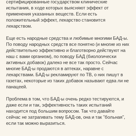
сертифицированные государством клинические
испытания, в ходе которых выясняют эффект от
применения указанных веществ. Если есть
положительный эффект, лекарство становится
лекарством.
Еще есть народные средства и любимые многими БАД-ы.
По поводу народных средств все понятно (и многие из них
действительно эффективно и благотворно действуют на
наш с вами организм), по поводу БАД (биологически
активных добавок) далеко не все так просто. Сейчас
многие БАД-ы продаются в аптеках, наравне с
лекарствами. БАД-ы рекламируют по ТВ, о них пишут в
газетах, некоторые из таких добавок называют едва ли не
панацеей.
Проблема в том, что БАД-ы очень редко тестируются, и
даже если и так, эффективность таких испытаний
находится под большим вопросом. Так что давайте
сейчас не затрагивать тему БАД-ов, она и так "больная",
если так можно выразиться.