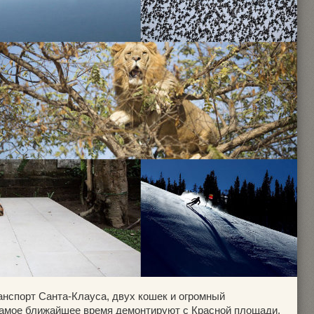
анспорт Санта-Клауса, двух кошек и огромный
в самое ближайшее время демонтируют с Красной площади.