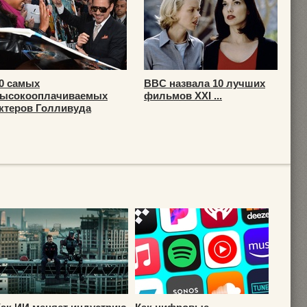
0 самых
BBC назвала 10 лучших
ысокооплачиваемых
фильмов XXI ...
ктеров Голливуда