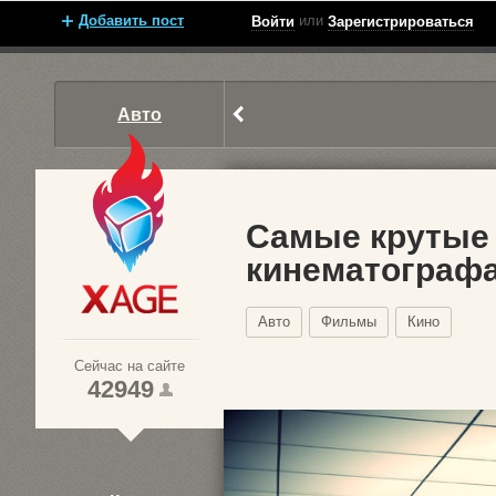
Добавить пост
или
Войти
Зарегистрироваться
Авто
Самые крутые 
кинематограф
Xage.ru
Авто
Фильмы
Кино
Сейчас на сайте
42949
1