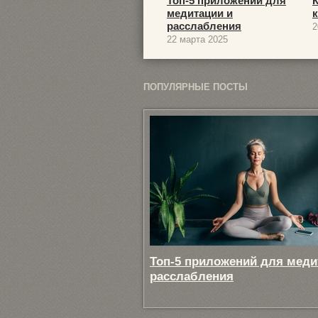
Топ-5 приложений для
медитации и
расслабления
2
22 марта 2025
ПОПУЛЯРНЫЕ ПОСТЫ
Топ-5 приложений для меди
расслабления