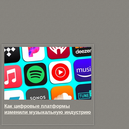
Как цифровые платформы
изменили музыкальную индустрию