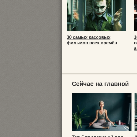
30 самых кассовых
1
фильмов всех времён
в
а
Сейчас на главной