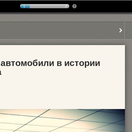
1
2
автомобили в истории
а