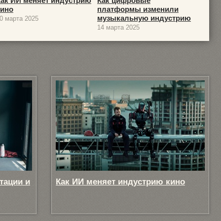
Как ИИ меняет индустрию
Как цифровые
кино
платформы изменили
музыкальную индустрию
0 марта 2025
14 марта 2025
тации и
Как ИИ меняет индустрию кино