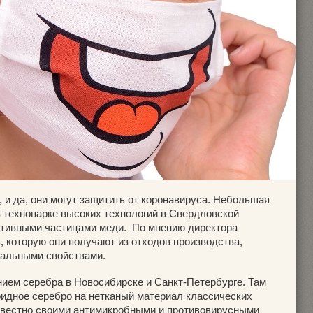
 и да, они могут защитить от коронавируса. Небольшая
 технопарке высоких технологий в Свердловской
ктивными частицами меди. По мнению директора
, которую они получают из отходов производства,
альными свойствами.
нием серебра в Новосибирске и Санкт-Петербурге. Там
идное серебро на нетканый материал классических
звестно своими антимикробными и противовирусными