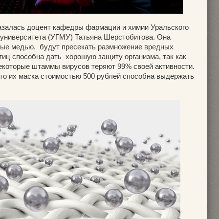
азалась доцент кафедры фармации и химии Уральского
 университета (УГМУ) Татьяна Шерстобитова. Она
нные медью, будут пресекать размножение вредных
тиц способна дать хорошую защиту организма, так как
некоторые штаммы вирусов теряют 99% своей активности.
то их маска стоимостью 500 рублей способна выдержать