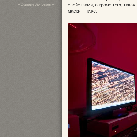
свойствами, а кроме того, така
– Эбигайл Ван Берен –
маски – ниже.