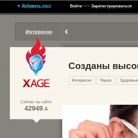
Добавить пост
или
Войти
Зарегистрироваться
Интересно
Созданы высо
Интересно
Наука
Здоровье
Xage.ru
Сейчас на сайте
42949
1