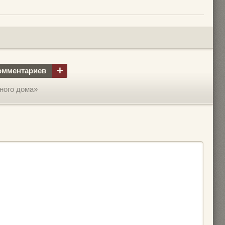
+
омментариев
ного дома»