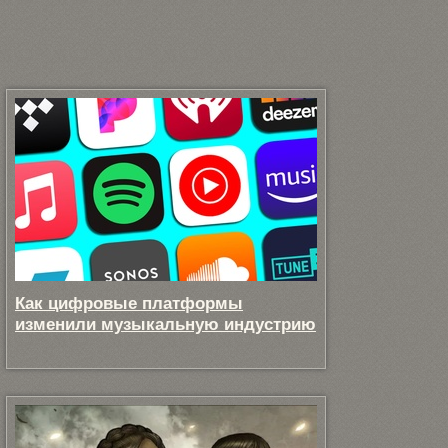
Как цифровые платформы
изменили музыкальную индустрию