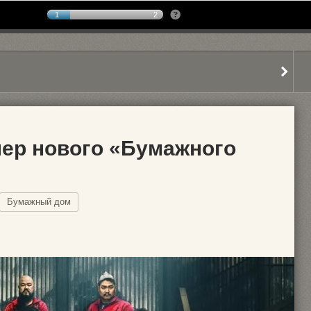
1
2
ер нового «Бумажного
Бумажный дом