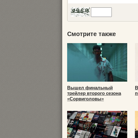
Смотрите также
Вышел финальный
В
трейлер второго сезона
п
«Сорвиголовы»