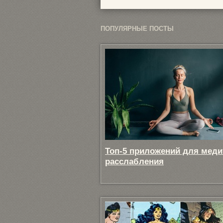
ПОПУЛЯРНЫЕ ПОСТЫ
Топ-5 приложений для меди
расслабления