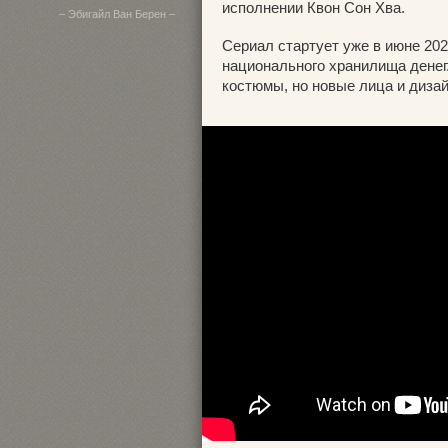
исполнении Квон Сон Хва.
– Эбигайл Ван Берен –
Сериал стартует уже в июне 202
национального хранилища денег.
костюмы, но новые лица и дизай