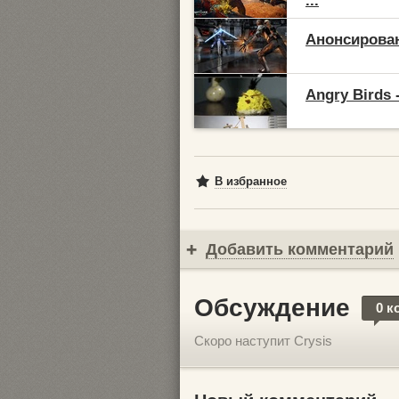
...
Анонсирован 
Angry Birds
В избранное
Добавить комментарий
Обсуждение
0 к
Скоро наступит Crysis