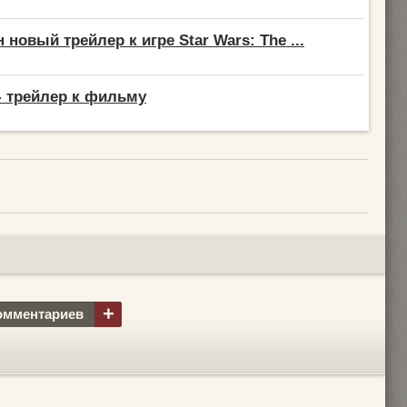
новый трейлер к игре Star Wars: The ...
 - трейлер к фильму
+
омментариев