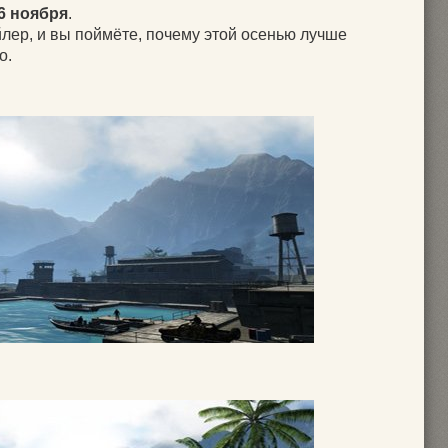
6 ноября
.
лер, и вы поймёте, почему этой осенью лучше
о.