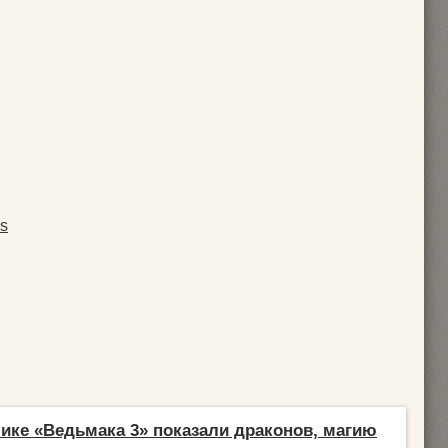
s
ике «Ведьмака 3» показали драконов, магию