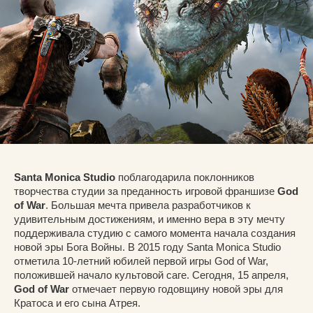
Santa Monica Studio
поблагодарила поклонников
творчества студии за преданность игровой франшизе
God
of War
. Большая мечта привела разработчиков к
удивительным достижениям, и именно вера в эту мечту
поддерживала студию с самого момента начала создания
новой эры Бога Войны. В 2015 году Santa Monica Studio
отметила 10-летний юбилей первой игры God of War,
положившей начало культовой саге. Сегодня, 15 апреля,
God of War
отмечает первую годовщину новой эры для
Кратоса и его сына Атрея.