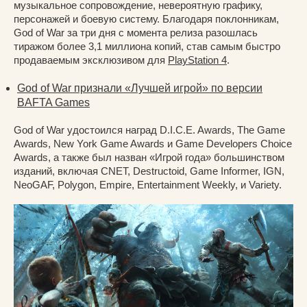
музыкальное сопровождение, невероятную графику,
персонажей и боевую систему. Благодаря поклонникам,
God of War за три дня с момента релиза разошлась
тиражом более 3,1 миллиона копий, став самым быстро
продаваемым эксклюзивом для
PlayStation 4
.
God of War признали «Лучшей игрой» по версии
BAFTA Games
God of War удостоился наград D.I.C.E. Awards, The Game
Awards, New York Game Awards и Game Developers Choice
Awards, а также был назван «Игрой года» большинством
изданий, включая CNET, Destructoid, Game Informer, IGN,
NeoGAF, Polygon, Empire, Entertainment Weekly, и Variety.