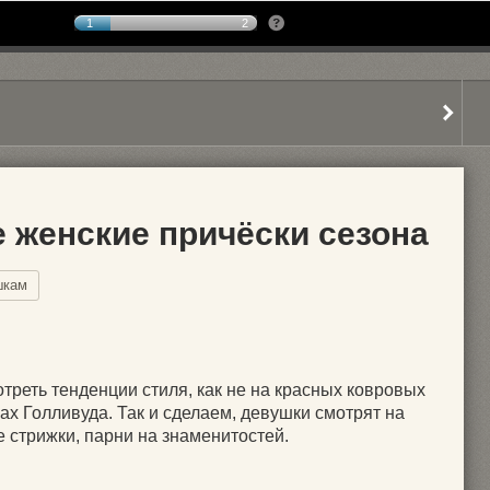
1
2
женские причёски сезона
шкам
отреть тенденции стиля, как не на красных ковровых
ах Голливуда. Так и сделаем, девушки смотрят на
 стрижки, парни на знаменитостей.