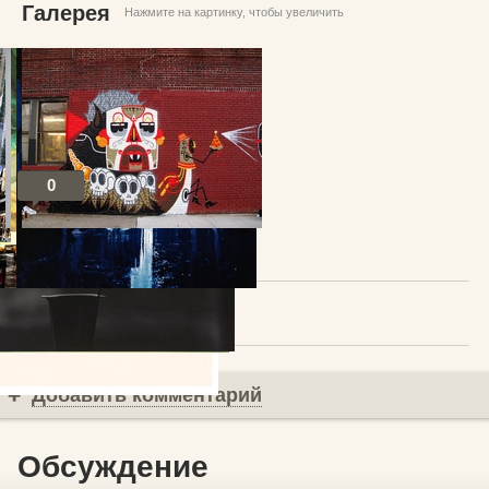
Галерея
Нажмите на картинку, чтобы увеличить
0
Посты по теме
В избранное
Добавить комментарий
Обсуждение