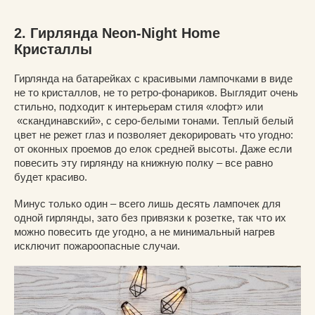
2. Гирлянда Neon-Night Home
Кристаллы
Гирлянда на батарейках с красивыми лампочками в виде
не то кристаллов, не то ретро-фонариков. Выглядит очень
стильно, подходит к интерьерам стиля «лофт» или
«скандинавский», с серо-белыми тонами. Теплый белый
цвет не режет глаз и позволяет декорировать что угодно:
от оконных проемов до елок средней высоты. Даже если
повесить эту гирлянду на книжную полку – все равно
будет красиво.
Минус только один – всего лишь десять лампочек для
одной гирлянды, зато без привязки к розетке, так что их
можно повесить где угодно, а не минимальный нагрев
исключит пожароопасные случаи.