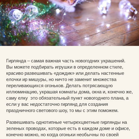
Гирлянда – самая важная часть новогодних украшений.
Вы можете подбирать игрушки в определенном стиле,
красиво развешивать «дождик» или делать настенные
елочки иp мишуры, но ничто не заменит множества
переливающихся огоньков. Делать потрясающую
иллюминацию, украшая комнаты дома, окна и, конечно же,
саму елку это обязательный пункт новогоднего плана, а
если у вас недостаточно гирлянд для создания
праздничного светового шоу, то мы с этим поможем.
Развешивать однотипные четырехцветные гирлянды на
зеленых проводах, которые есть в каждом доме и офисе,
конечно можно, но когда огоньки необычны по своей