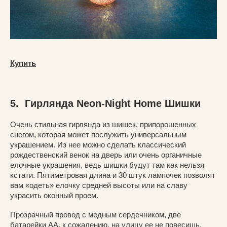
Купить
5. Гирлянда Neon-Night Home Шишки
Очень стильная гирлянда из шишек, припорошенных
снегом, которая может послужить универсальным
украшением. Из нее можно сделать классический
рождественский венок на дверь или очень органичные
елочные украшения, ведь шишки будут там как нельзя
кстати. Пятиметровая длина и 30 штук лампочек позволят
вам «одеть» елочку средней высоты или на славу
украсить оконный проем.
Прозрачный провод с медным сердечником, две
батарейки АА, к сожалению, на улицу ее не повесишь,