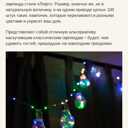
гирлянда стиля «Лофт». Размер, конечно же, не в
натуральную величину, и на одном проводе целых 100
штук таких лампочек, которые переливаются разными
цветами и украсят ваш дом.
Представляют собой отличную альтернативу
наскучившим классическим гирляндам – будет, чем
удивить гостей, пришедших на новогодние праздники.