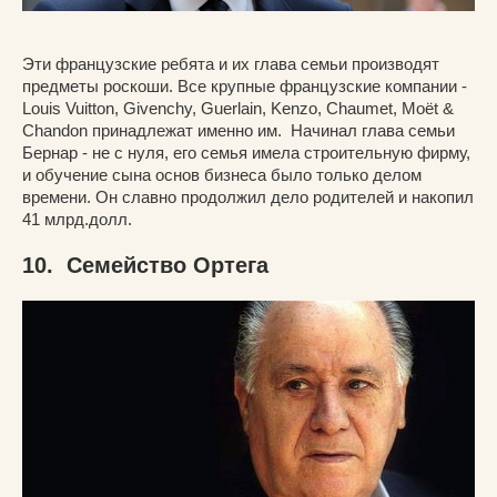
Эти французские ребята и их глава семьи производят
предметы роскоши. Все крупные французские компании -
Louis Vuitton, Givenchy, Guerlain, Kenzo, Chaumet, Moët &
Chandon принадлежат именно им. Начинал глава семьи
Бернар - не с нуля, его семья имела строительную фирму,
и обучение сына основ бизнеса было только делом
времени. Он славно продолжил дело родителей и накопил
41 млрд.долл.
10. Семейство Ортега