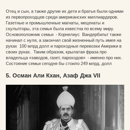
Отец и сын, а также другие их дети и братья были одними
из первопроходцев среди американских миллиардеров.
Газетные и промышленные магнаты, меценаты и
скульпторы, эта семья была известна по всему миру.
Основоположник семьи - Корнелиус Вандербильт также
начинал с нуля, а закончил свой жизненный путь имея на
руках 100 млрд долл и пароходные перевозки Америки в
своих руках. Таким образом, крылатая фраза про
владельца «заводов, газет, пароходов» - именно про них.
Состояние семьи сегодня бы стоило 249 млрд. долл
5. Осман Али Кхан, Азаф Джа VII