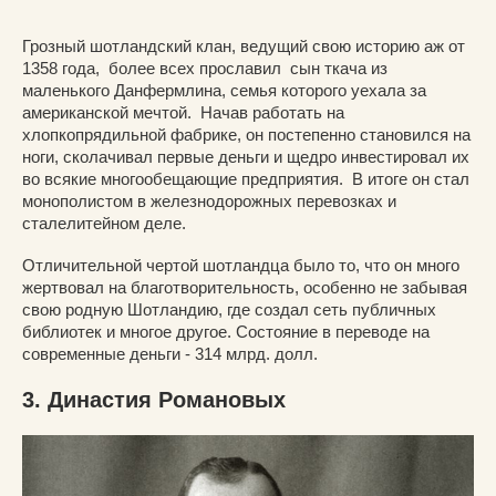
Грозный шотландский клан, ведущий свою историю аж от
1358 года, более всех прославил сын ткача из
маленького Данфермлина, семья которого уехала за
американской мечтой. Начав работать на
хлопкопрядильной фабрике, он постепенно становился на
ноги, сколачивал первые деньги и щедро инвестировал их
во всякие многообещающие предприятия. В итоге он стал
монополистом в железнодорожных перевозках и
сталелитейном деле.
Отличительной чертой шотландца было то, что он много
жертвовал на благотворительность, особенно не забывая
свою родную Шотландию, где создал сеть публичных
библиотек и многое другое. Состояние в переводе на
современные деньги - 314 млрд. долл.
3. Династия Романовых