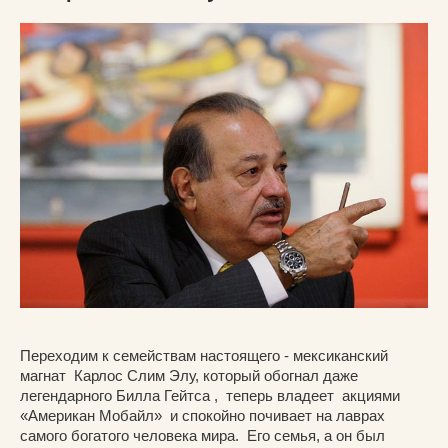
Переходим к семействам настоящего - мексиканский
магнат Карлос Слим Элу, который обогнал даже
легендарного Билла Гейтса , теперь владеет акциями
«Американ Мобайл» и спокойно почивает на лаврах
самого богатого человека мира. Его семья, а он был