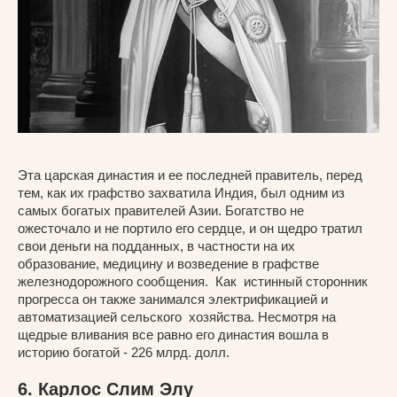
Эта царская династия и ее последней правитель, перед
тем, как их графство захватила Индия, был одним из
самых богатых правителей Азии. Богатство не
ожесточало и не портило его сердце, и он щедро тратил
свои деньги на подданных, в частности на их
образование, медицину и возведение в графстве
железнодорожного сообщения. Как истинный сторонник
прогресса он также занимался электрификацией и
автоматизацией сельского хозяйства. Несмотря на
щедрые вливания все равно его династия вошла в
историю богатой - 226 млрд. долл.
6. Карлос Слим Элу