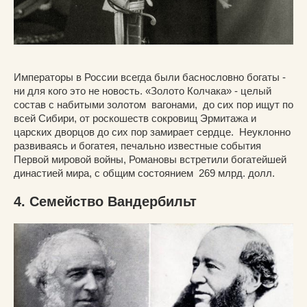
Императоры в России всегда были баснословно богаты -
ни для кого это не новость. «Золото Колчака» - целый
состав с набитыми золотом вагонами, до сих пор ищут по
всей Сибири, от роскошеств сокровищ Эрмитажа и
царских дворцов до сих пор замирает сердце. Неуклонно
развиваясь и богатея, печально известные события
Первой мировой войны, Романовы встретили богатейшей
династией мира, с общим состоянием 269 млрд. долл.
4. Семейство Вандербильт