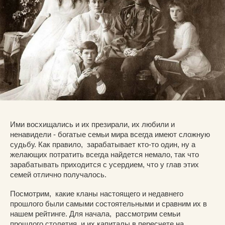
Ими восхищались и их презирали, их любили и
ненавидели - богатые семьи мира всегда имеют сложную
судьбу. Как правило, зарабатывает кто-то один, ну а
желающих потратить всегда найдется немало, так что
зарабатывать приходится с усердием, что у глав этих
семей отлично получалось.
Посмотрим, какие кланы настоящего и недавнего
прошлого были самыми состоятельными и сравним их в
нашем рейтинге. Для начала, рассмотрим семьи
прошлого столетия и их капиталы в пересчете на