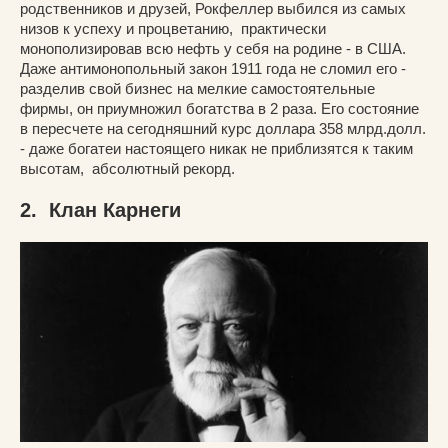
родственников и друзей, Рокфеллер выбился из самых
низов к успеху и процветанию, практически
монополизировав всю нефть у себя на родине - в США.
Даже антимонопольный закон 1911 года не сломил его -
разделив свой бизнес на мелкие самостоятельные
фирмы, он приумножил богатства в 2 раза. Его состояние
в пересчете на сегодняшний курс доллара 358 млрд.долл.
- даже богатеи настоящего никак не приблизятся к таким
высотам, абсолютный рекорд.
2. Клан Карнеги